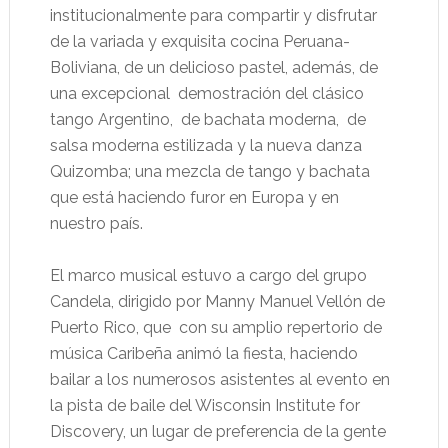
institucionalmente para compartir y disfrutar
de la variada y exquisita cocina Peruana-
Boliviana, de un delicioso pastel, además, de
una excepcional
demostración del clásico
tango Argentino,
de bachata moderna,
de
salsa moderna estilizada y la nueva danza
Quizomba; una mezcla de tango y bachata
que está haciendo furor en Europa y en
nuestro país.
El marco musical estuvo a cargo del grupo
Candela, dirigido por Manny Manuel Vellón de
Puerto Rico, que
con su amplio repertorio de
música Caribeña animó la fiesta, haciendo
bailar a los numerosos asistentes al evento en
la pista de baile del Wisconsin Institute for
Discovery, un lugar de preferencia de la gente