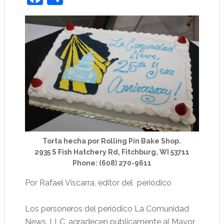
Torta hecha por Rolling Pin Bake Shop.
2935 S Fish Hatchery Rd, Fitchburg, WI 53711
Phone: (608) 270-9611
Por Rafael Viscarra, editor del
periódico
Los personeros del periódico La Comunidad
News, LLC, agradecen públicamente al Mayor