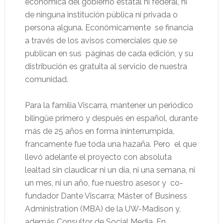
económica del gobierno estatal ni federal, ni
de ninguna institución pública ni privada o
persona alguna. Económicamente
se financia
a través de los avisos comerciales que se
publican en sus
páginas de cada edición, y su
distribución es gratuita al servicio de nuestra
comunidad.
Para la familia Viscarra, mantener un periódico
bilingüe primero y después en español, durante
más de 25 años en forma ininterrumpida,
francamente fue toda una hazaña. Pero
el que
llevó adelante el proyecto con absoluta
lealtad sin claudicar ni un día, ni una semana, ni
un mes, ni un año, fue nuestro asesor y
co-
fundador Dante Viscarra; Máster of Business
Administration (MBA) de la UW-Madison y,
además Consultor de Social Media. En