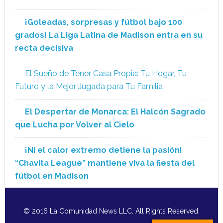
¡Goleadas, sorpresas y fútbol bajo 100
grados! La Liga Latina de Madison entra en su
recta decisiva
El Sueño de Tener Casa Propia: Tu Hogar, Tu
Futuro y la Mejor Jugada para Tu Familia
El Despertar de Monarca: El Halcón Sagrado
que Lucha por Volver al Cielo
¡Ni el calor extremo detiene la pasión!
“Chavita League” mantiene viva la fiesta del
fútbol en Madison
© 2016 La Comunidad News LLC. All Rights Reserved.