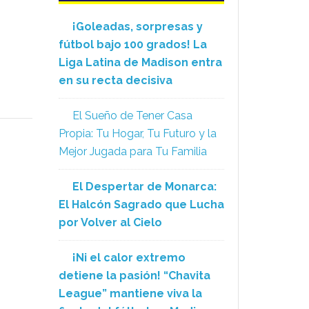
¡Goleadas, sorpresas y
fútbol bajo 100 grados! La
Liga Latina de Madison entra
en su recta decisiva
El Sueño de Tener Casa
Propia: Tu Hogar, Tu Futuro y la
Mejor Jugada para Tu Familia
El Despertar de Monarca:
El Halcón Sagrado que Lucha
por Volver al Cielo
¡Ni el calor extremo
detiene la pasión! “Chavita
League” mantiene viva la