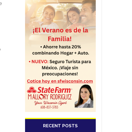
e
e
RECENT POSTS