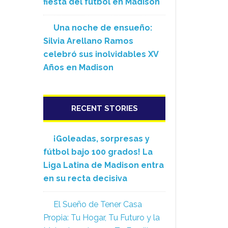
fiesta del fútbol en Madison
Una noche de ensueño:
Silvia Arellano Ramos
celebró sus inolvidables XV
Años en Madison
RECENT STORIES
¡Goleadas, sorpresas y
fútbol bajo 100 grados! La
Liga Latina de Madison entra
en su recta decisiva
El Sueño de Tener Casa
Propia: Tu Hogar, Tu Futuro y la