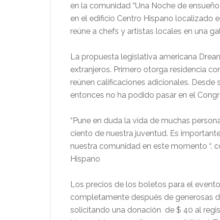
en la comunidad “Una Noche de ensueño
en el edificio Centro Hispano localizado
reúne a chefs y artistas locales en una gal
La propuesta legislativa americana Dream
extranjeros. Primero otorga residencia c
reúnen calificaciones adicionales. Desde 
entonces no ha podido pasar en el Congr
“Pune en duda la vida de muchas persona
ciento de nuestra juventud. Es important
nuestra comunidad en este momento “. co
Hispano
Los precios de los boletos para el even
completamente después de generosas don
solicitando una donación
de $ 40 al regi