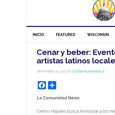
INICIO
FEATURED
WISCONSIN
Cenar y beber: Event
artistas latinos locale
SEPTEMBER 25, 2017
BY
OLESEA PLAMADEALA
Facebook
Share
La Comunidad News
Centro Hispano busca involucrar a los m