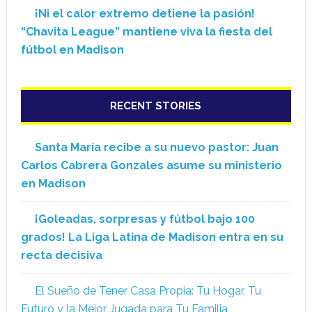
¡Ni el calor extremo detiene la pasión!
“Chavita League” mantiene viva la fiesta del
fútbol en Madison
RECENT STORIES
Santa María recibe a su nuevo pastor: Juan
Carlos Cabrera Gonzales asume su ministerio
en Madison
¡Goleadas, sorpresas y fútbol bajo 100
grados! La Liga Latina de Madison entra en su
recta decisiva
El Sueño de Tener Casa Propia: Tu Hogar, Tu
Futuro y la Mejor Jugada para Tu Familia