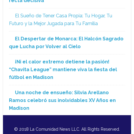
recta decisiva
El Sueño de Tener Casa Propia: Tu Hogar, Tu
Futuro y la Mejor Jugada para Tu Familia
El Despertar de Monarca: El Halcón Sagrado
que Lucha por Volver al Cielo
¡Ni el calor extremo detiene la pasión!
“Chavita League” mantiene viva la fiesta del
fútbol en Madison
Una noche de ensueño: Silvia Arellano
Ramos celebró sus inolvidables XV Años en
Madison
© 2018 La Comunidad News LLC. All Rights Reserved.