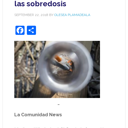
las sobredosis
SEPTEMBER 22, 2018
BY
OLESEA PLAMADEALA
Facebook
Share
…
La Comunidad News