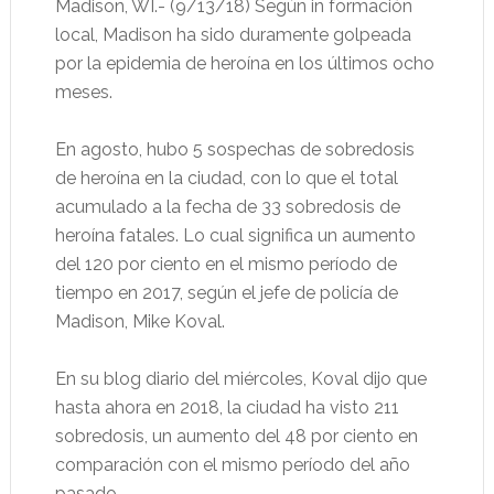
Madison, WI.- (9/13/18) Según in formación
local, Madison ha sido duramente golpeada
por la epidemia de heroína en los últimos ocho
meses.
En agosto, hubo 5 sospechas de sobredosis
de heroína en la ciudad, con lo que el total
acumulado a la fecha de 33 sobredosis de
heroína fatales. Lo cual significa un aumento
del 120 por ciento en el mismo período de
tiempo en 2017, según el jefe de policía de
Madison, Mike Koval.
En su blog diario del miércoles, Koval dijo que
hasta ahora en 2018, la ciudad ha visto 211
sobredosis, un aumento del 48 por ciento en
comparación con el mismo período del año
pasado.