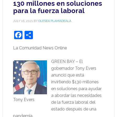
130 millones en soluciones
para la fuerza laboral
JULY 16, 2021
BY
OLESEA PLAMADEALA
Facebook
Share
La Comunidad News Online
GREEN BAY – El
gobernador Tony Evers
anunció que está
invirtiendo $130 millones
en soluciones para ayudar
a abordar las necesidades
Tony Evers
de la fuerza laboral del
estado después de una
pandemia.