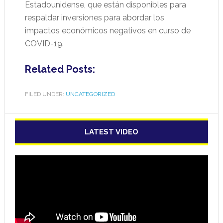
Estadounidense, que están disponibles para
respaldar inversiones para abordar los
impactos económicos negativos en curso de
COVID-19.
Related Posts:
FILED UNDER:
UNCATEGORIZED
LATEST VIDEO