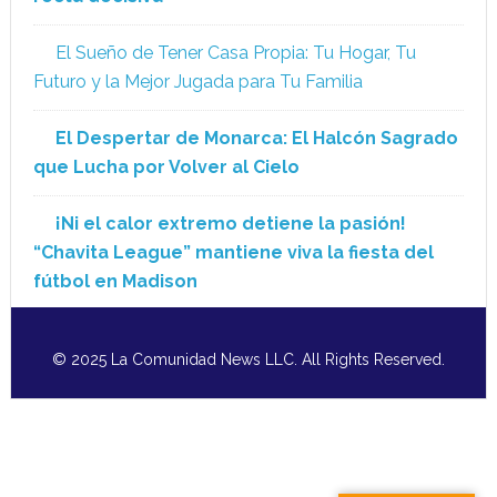
El Sueño de Tener Casa Propia: Tu Hogar, Tu
Futuro y la Mejor Jugada para Tu Familia
El Despertar de Monarca: El Halcón Sagrado
que Lucha por Volver al Cielo
¡Ni el calor extremo detiene la pasión!
“Chavita League” mantiene viva la fiesta del
fútbol en Madison
© 2025 La Comunidad News LLC. All Rights Reserved.