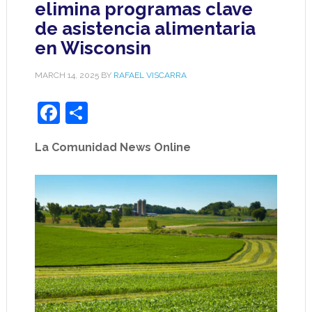
elimina programas clave
de asistencia alimentaria
en Wisconsin
MARCH 14, 2025
BY
RAFAEL VISCARRA
Facebook
Share
La Comunidad News Online