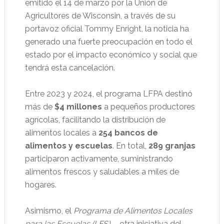
emitido el 14 de marzo por la Unión de
Agricultores de Wisconsin, a través de su
portavoz oficial Tommy Enright, la noticia ha
generado una fuerte preocupación en todo el
estado por el impacto económico y social que
tendrá esta cancelación.
Entre 2023 y 2024, el programa LFPA destinó
más de
$4 millones
a pequeños productores
agrícolas, facilitando la distribución de
alimentos locales a
254 bancos de
alimentos y escuelas
. En total,
289 granjas
participaron activamente, suministrando
alimentos frescos y saludables a miles de
hogares.
Asimismo, el
Programa de Alimentos Locales
para las Escuelas (LFS)
—otra iniciativa del