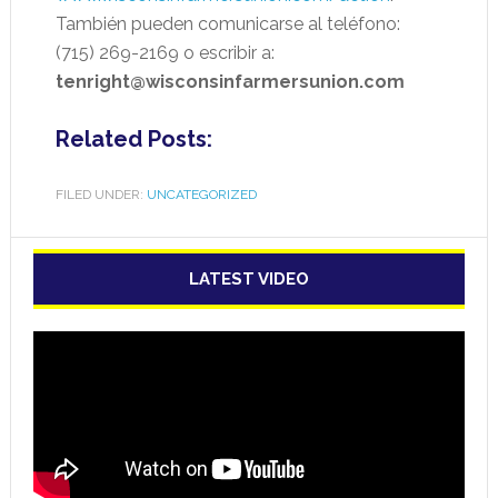
También pueden comunicarse al teléfono:
(715) 269-2169 o escribir a:
tenright@wisconsinfarmersunion.com
Related Posts:
FILED UNDER:
UNCATEGORIZED
LATEST VIDEO