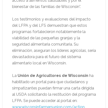
acceso a alimentos saludables y por el
bienestar de las familias de Wisconsin”.
Los testimonios y evaluaciones del impacto
del LFPA y del LFS demuestran que estos
programas fortalecieron notablemente la
viabilidad de las pequeñas granjas y la
seguridad alimentaria comunitaria. Su
eliminación, aseguran los líderes agrícolas, sería
devastadora para el futuro del sistema
alimentario local en Wisconsin.
La
Unión de Agricultores de Wisconsin
ha
habilitado un portal para que ciudadanos y
simpatizantes puedan firmar una carta dirigida
al USDA solicitando la restitución del programa
LFPA. Se puede acceder al portal en:
www.wisconsinfarmersunion.com/action
.