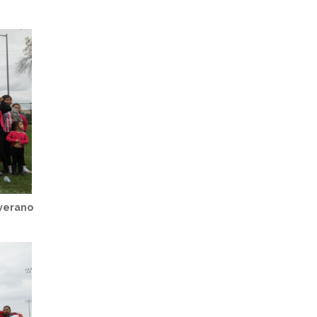
 verano