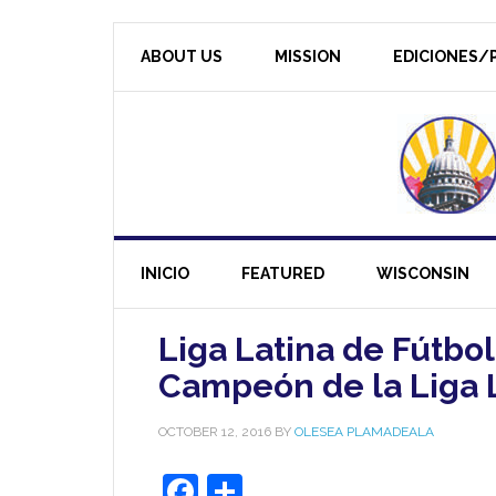
ABOUT US
MISSION
EDICIONES/P
INICIO
FEATURED
WISCONSIN
Liga Latina de Fútbo
Campeón de la Liga L
OCTOBER 12, 2016
BY
OLESEA PLAMADEALA
Facebook
Share