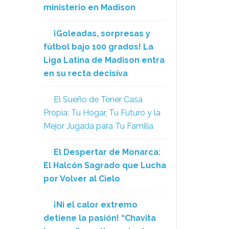
ministerio en Madison
¡Goleadas, sorpresas y
fútbol bajo 100 grados! La
Liga Latina de Madison entra
en su recta decisiva
El Sueño de Tener Casa
Propia: Tu Hogar, Tu Futuro y la
Mejor Jugada para Tu Familia
El Despertar de Monarca:
El Halcón Sagrado que Lucha
por Volver al Cielo
¡Ni el calor extremo
detiene la pasión! “Chavita