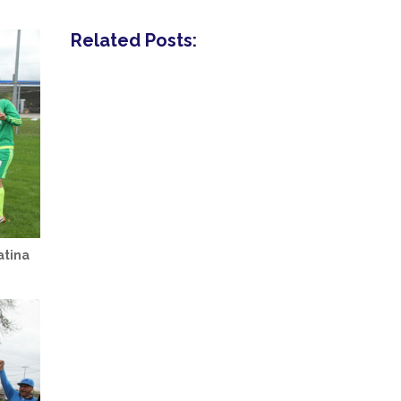
Related Posts:
atina