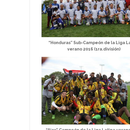
“Honduras” Sub-Campeón de la Liga L
verano 2016 (1ra.división)
“Ajax” Campeón de la Liga Latina veran