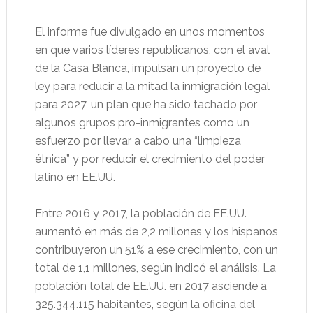
El informe fue divulgado en unos momentos
en que varios líderes republicanos, con el aval
de la Casa Blanca, impulsan un proyecto de
ley para reducir a la mitad la inmigración legal
para 2027, un plan que ha sido tachado por
algunos grupos pro-inmigrantes como un
esfuerzo por llevar a cabo una “limpieza
étnica” y por reducir el crecimiento del poder
latino en EE.UU.
Entre 2016 y 2017, la población de EE.UU.
aumentó en más de 2,2 millones y los hispanos
contribuyeron un 51% a ese crecimiento, con un
total de 1,1 millones, según indicó el análisis. La
población total de EE.UU. en 2017 asciende a
325.344.115 habitantes, según la oficina del