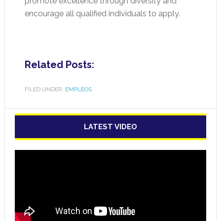
promote excellence through diversity and
encourage all qualified individuals to apply.
Related Posts:
FILED UNDER:
EMPLEOS
LATEST VIDEO