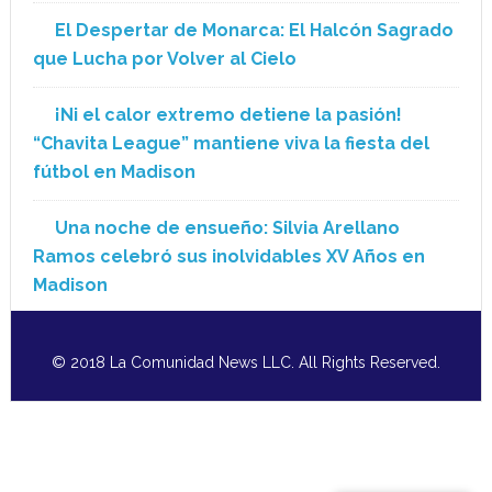
El Despertar de Monarca: El Halcón Sagrado
que Lucha por Volver al Cielo
¡Ni el calor extremo detiene la pasión!
“Chavita League” mantiene viva la fiesta del
fútbol en Madison
Una noche de ensueño: Silvia Arellano
Ramos celebró sus inolvidables XV Años en
Madison
© 2018 La Comunidad News LLC. All Rights Reserved.