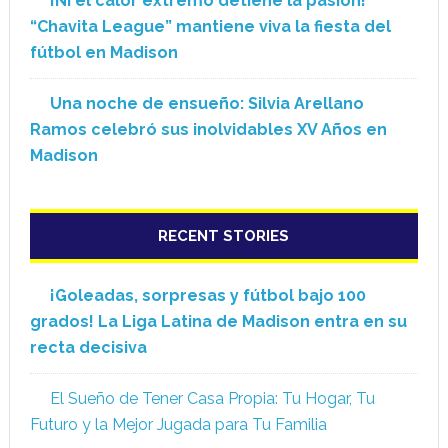
¡Ni el calor extremo detiene la pasión!
“Chavita League” mantiene viva la fiesta del
fútbol en Madison
Una noche de ensueño: Silvia Arellano
Ramos celebró sus inolvidables XV Años en
Madison
RECENT STORIES
¡Goleadas, sorpresas y fútbol bajo 100
grados! La Liga Latina de Madison entra en su
recta decisiva
El Sueño de Tener Casa Propia: Tu Hogar, Tu
Futuro y la Mejor Jugada para Tu Familia