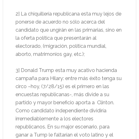
2] La chiquillería republicana esta muy lejos de
ponerse de acuerdo no sólo acerca del
candidato que ungirán en las primarias, sino en
la oferta política que presentarán al
electorado, (migración, política mundial,
aborto, matrimonios gay, etc.);
3] Donald Trump esta muy acativo hacienda
campaña para Hilary: entre más éxito tenga su
circo –hoy, (7/28/15) es el primero en las
encuestas republicanas-, más divide a su
partido y mayor beneficio aporta a
Clinton.
Como candidato independiente dividiría
irremediablemente a los electores
republicanos. En su major escenario, para
ganar a Tump le faltarían el voto latino y el