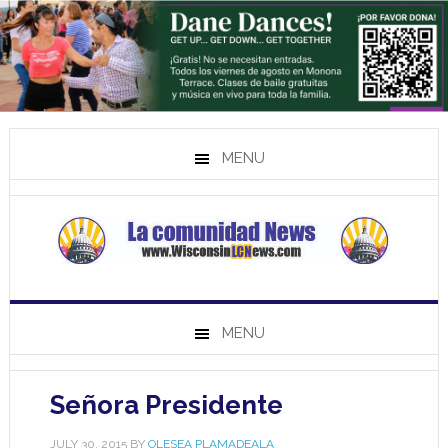
MENU
MENU
Señora Presidente
JULY 30, 2015
BY
OLESEA PLAMADEALA