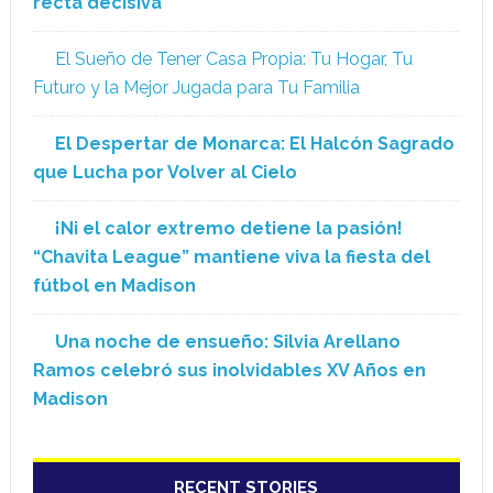
recta decisiva
El Sueño de Tener Casa Propia: Tu Hogar, Tu
Futuro y la Mejor Jugada para Tu Familia
El Despertar de Monarca: El Halcón Sagrado
que Lucha por Volver al Cielo
¡Ni el calor extremo detiene la pasión!
“Chavita League” mantiene viva la fiesta del
fútbol en Madison
Una noche de ensueño: Silvia Arellano
Ramos celebró sus inolvidables XV Años en
Madison
RECENT STORIES