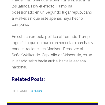
imagen nacional que le permita ‘embelecar’ a
los latinos. Hoy el efecto Trump ha
posesionado en un Segundo lugar republicano
a Walker, sin que éste apenas haya hecho
campaña.
En esta carambola política el Tornado Trump
lograría lo que no pudieron hacer las marchas y
concentraciones en Madison. Remover al
Señor Walker del Capitolio de Wisconsin, en un
inusitado salto hacia arriba, hacia la escena
nacional.
Related Posts:
FILED UNDER:
OPINIÓN