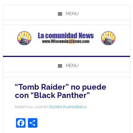
MENU
MENU
“Tomb Raider” no puede
con “Black Panther”
MARCH 22, 2018
BY
OLESEA PLAMADEALA
Facebook
Share