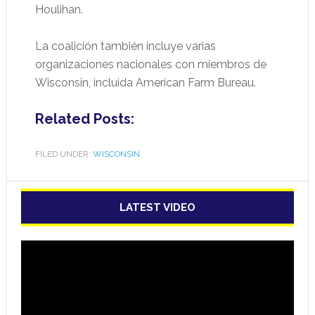
Houlihan.
La coalición también incluye varias
organizaciones nacionales con miembros de
Wisconsin, incluida American Farm Bureau.
Related Posts:
FILED UNDER:
WISCONSIN
LATEST VIDEO