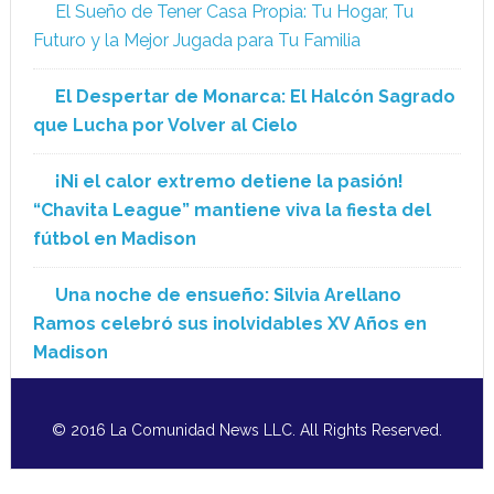
El Sueño de Tener Casa Propia: Tu Hogar, Tu
Futuro y la Mejor Jugada para Tu Familia
El Despertar de Monarca: El Halcón Sagrado
que Lucha por Volver al Cielo
¡Ni el calor extremo detiene la pasión!
“Chavita League” mantiene viva la fiesta del
fútbol en Madison
Una noche de ensueño: Silvia Arellano
Ramos celebró sus inolvidables XV Años en
Madison
© 2016 La Comunidad News LLC. All Rights Reserved.