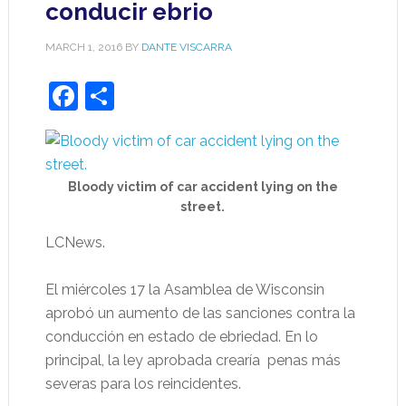
conducir ebrio
MARCH 1, 2016
BY
DANTE VISCARRA
Facebook
Share
Bloody victim of car accident lying on the
street.
LCNews.
El miércoles 17 la Asamblea de Wisconsin
aprobó un aumento de las sanciones contra la
conducción en estado de ebriedad. En lo
principal, la ley aprobada crearía
penas más
severas para los reincidentes.