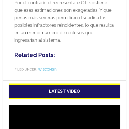
Por el contrario el representate Ott sostiene
que esas estimaciones son exageradas. Y que
penas más severas permitirán disuadir a los
posibles infractores reincidentes, lo que resulta
en un menor número de reclusos que
ingresarían al sistema.
Related Posts:
FILED UNDER:
WISCONSIN
LATEST VIDEO