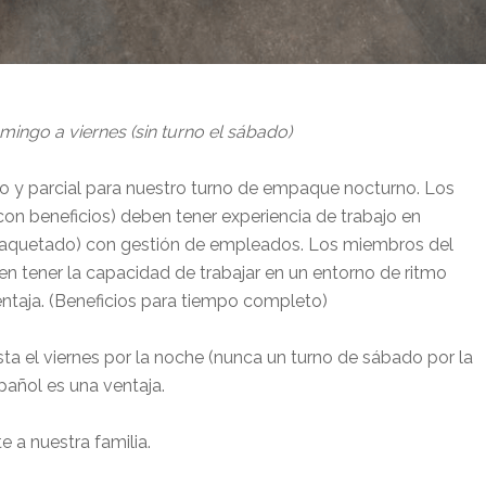
mingo a viernes (sin turno el sábado)
y parcial para nuestro turno de empaque nocturno. Los
n beneficios) deben tener experiencia de trabajo en
paquetado) con gestión de empleados. Los miembros del
n tener la capacidad de trabajar en un entorno de ritmo
entaja. (Beneficios para tiempo completo)
 el viernes por la noche (nunca un turno de sábado por la
spañol es una ventaja.
e a nuestra familia.