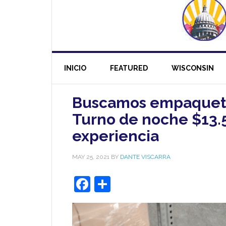
INICIO
FEATURED
WISCONSIN
Buscamos empaqueta
Turno de noche $13.5
experiencia
MAY 25, 2021
BY
DANTE VISCARRA
Facebook
Share