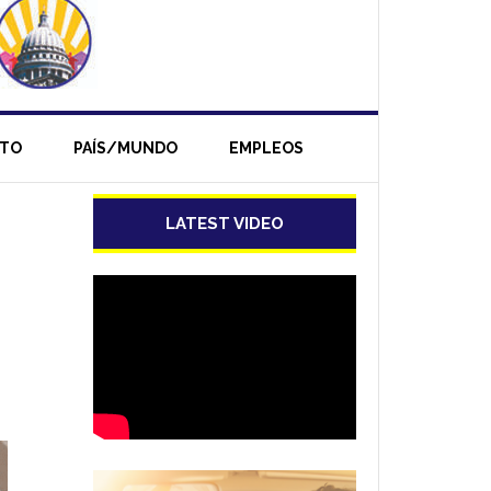
NTO
PAÍS/MUNDO
EMPLEOS
–
LATEST VIDEO