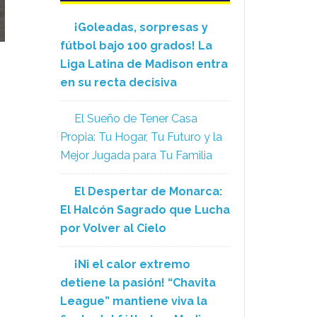
¡Goleadas, sorpresas y
fútbol bajo 100 grados! La
Liga Latina de Madison entra
en su recta decisiva
El Sueño de Tener Casa
Propia: Tu Hogar, Tu Futuro y la
Mejor Jugada para Tu Familia
El Despertar de Monarca:
El Halcón Sagrado que Lucha
por Volver al Cielo
¡Ni el calor extremo
detiene la pasión! “Chavita
League” mantiene viva la