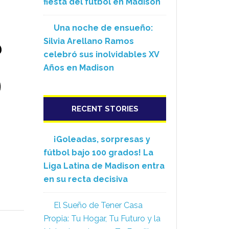
fiesta del fútbol en Madison
Una noche de ensueño:
Silvia Arellano Ramos
celebró sus inolvidables XV
Años en Madison
RECENT STORIES
¡Goleadas, sorpresas y
fútbol bajo 100 grados! La
Liga Latina de Madison entra
en su recta decisiva
El Sueño de Tener Casa
Propia: Tu Hogar, Tu Futuro y la