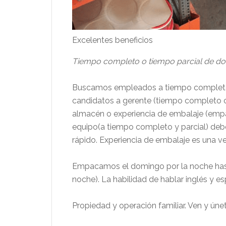
Excelentes beneficios
Tiempo completo o tiempo parcial
de
do
Buscamos empleados a tiempo completo 
candidatos a gerente (tiempo completo co
almacén o experiencia de embalaje (em
equipo(a tiempo completo y parcial) debe
rápido. Experiencia de embalaje es una v
Empacamos el domingo por la noche hasta
noche). La habilidad de hablar inglés y e
Propiedad y operación familiar. Ven y únet