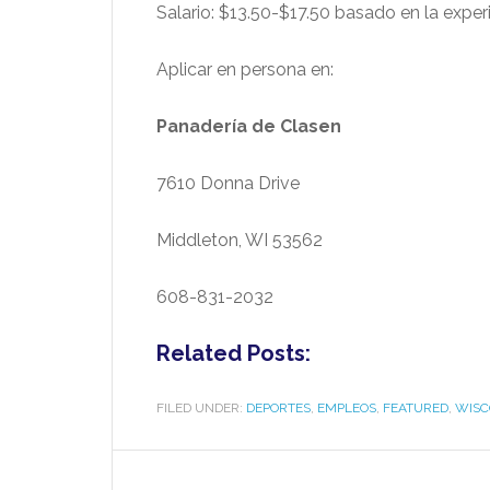
Salario: $13.50-$17.50 basado en la exper
Aplicar en persona en:
Panadería de Clasen
7610 Donna Drive
Middleton, WI 53562
608-831-2032
Related Posts:
FILED UNDER:
DEPORTES
,
EMPLEOS
,
FEATURED
,
WISC