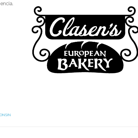
iencia.
ONSIN