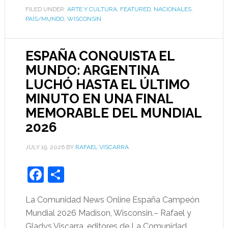
FILED UNDER:
ARTE Y CULTURA
,
FEATURED
,
NACIONALES
,
PAÍS/MUNDO
,
WISCONSIN
ESPAÑA CONQUISTA EL
MUNDO: ARGENTINA
LUCHÓ HASTA EL ÚLTIMO
MINUTO EN UNA FINAL
MEMORABLE DEL MUNDIAL
2026
JULY 19, 2026
BY
RAFAEL VISCARRA
Facebook
Share
La Comunidad News Online España Campeón
Mundial 2026 Madison, Wisconsin.– Rafael y
Gladys Viscarra, editores de La Comunidad