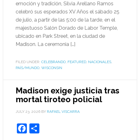
emoción y tradición, Silvia Arellano Ramos
celebró sus esperados XV Años el sábado 25
de julio, a partir de las 5:00 de la tarde, en el
majestuoso Salón Dorado de Labor Temple,
ubicado en Park Street, en la ciudad de
Madison. La ceremonia […]
FILED UNDER:
CELEBRANDO
,
FEATURED
,
NACIONALES
,
PAÍS/MUNDO
,
WISCONSIN
Madison exige justicia tras
mortal tiroteo policial
JULY 23, 2026
BY
RAFAEL VISCARRA
Facebook
Share