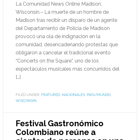
La Comunidad News Online Madison,
Wisconsin.– La muerte de un hombre de
Madison tras recibir un disparo de un agente
del Departamento de Policía de Madison
provocó una ola de indignación en la
comunidad, desencadenando protestas que
obligaron a cancelar el tradicional evento
“Concerts on the Square”, uno de los
espectáculos musicales más concurridos del
[…]
FILED UNDER:
FEATURED
,
NACIONALES
,
PAÍS/MUNDO
,
WISCONSIN
Festival Gastronómico
Colombiano reúne a