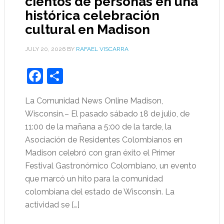
cientos de personas en una
histórica celebración
cultural en Madison
JULY 20, 2026
BY
RAFAEL VISCARRA
Facebook
Share
La Comunidad News Online Madison,
Wisconsin.– El pasado sábado 18 de julio, de
11:00 de la mañana a 5:00 de la tarde, la
Asociación de Residentes Colombianos en
Madison celebró con gran éxito el Primer
Festival Gastronómico Colombiano, un evento
que marcó un hito para la comunidad
colombiana del estado de Wisconsin. La
actividad se […]