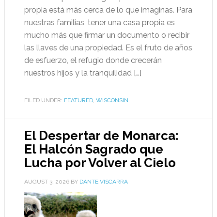
propia está más cerca de lo que imaginas. Para
nuestras familias, tener una casa propia es
mucho más que firmar un documento o recibir
las llaves de una propiedad. Es el fruto de años
de esfuerzo, el refugio donde crecerán
nuestros hijos y la tranquilidad […]
FILED UNDER:
FEATURED
,
WISCONSIN
El Despertar de Monarca:
El Halcón Sagrado que
Lucha por Volver al Cielo
AUGUST 3, 2026
BY
DANTE VISCARRA