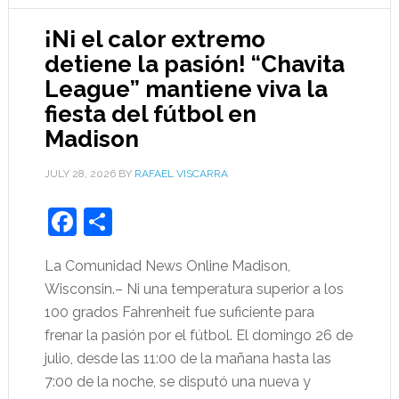
¡Ni el calor extremo
detiene la pasión! “Chavita
League” mantiene viva la
fiesta del fútbol en
Madison
JULY 28, 2026
BY
RAFAEL VISCARRA
Facebook
Share
La Comunidad News Online Madison,
Wisconsin.– Ni una temperatura superior a los
100 grados Fahrenheit fue suficiente para
frenar la pasión por el fútbol. El domingo 26 de
julio, desde las 11:00 de la mañana hasta las
7:00 de la noche, se disputó una nueva y