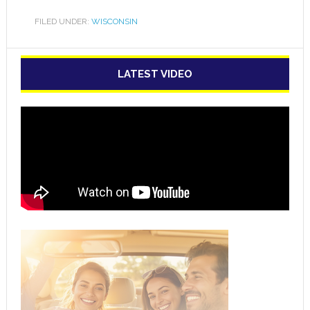
FILED UNDER:
WISCONSIN
LATEST VIDEO