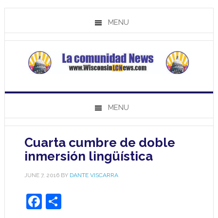
MENU
MENU
Cuarta cumbre de doble
inmersión lingüística
JUNE 7, 2016
BY
DANTE VISCARRA
Facebook
Share