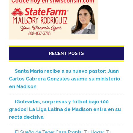
RECENT POSTS
Santa María recibe a su nuevo pastor: Juan
Carlos Cabrera Gonzales asume su ministerio
en Madison
¡Goleadas, sorpresas y fútbol bajo 100
grados! La Liga Latina de Madison entra en su
recta decisiva
El Sueño de Tener Casa Propia: Tu Hogar, Tu