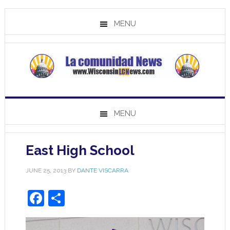
MENU
MENU
East High School
JUNE 25, 2013
BY
DANTE VISCARRA
Facebook
Share