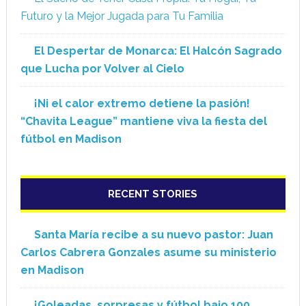
Futuro y la Mejor Jugada para Tu Familia
El Despertar de Monarca: El Halcón Sagrado
que Lucha por Volver al Cielo
¡Ni el calor extremo detiene la pasión!
“Chavita League” mantiene viva la fiesta del
fútbol en Madison
RECENT STORIES
Santa María recibe a su nuevo pastor: Juan
Carlos Cabrera Gonzales asume su ministerio
en Madison
¡Goleadas, sorpresas y fútbol bajo 100