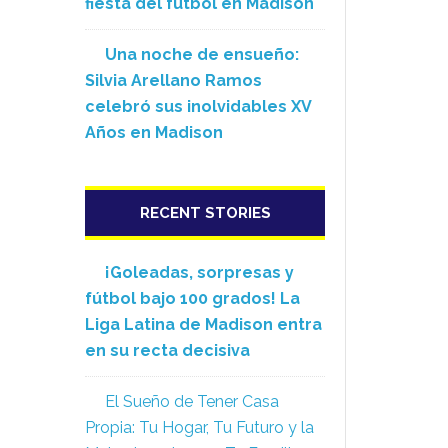
fiesta del fútbol en Madison
Una noche de ensueño:
Silvia Arellano Ramos
celebró sus inolvidables XV
Años en Madison
RECENT STORIES
¡Goleadas, sorpresas y
fútbol bajo 100 grados! La
Liga Latina de Madison entra
en su recta decisiva
El Sueño de Tener Casa
Propia: Tu Hogar, Tu Futuro y la