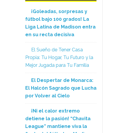
¡Goleadas, sorpresas y
fútbol bajo 100 grados! La
Liga Latina de Madison entra
en su recta decisiva
El Sueño de Tener Casa
Propia: Tu Hogar, Tu Futuro y la
Mejor Jugada para Tu Familia
El Despertar de Monarca:
El Halcón Sagrado que Lucha
por Volver al Cielo
¡Ni el calor extremo
detiene la pasión! “Chavita
League” mantiene viva la