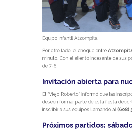
Equipo infantil Atzompita
Por otro lado, el choque entre
Atzompit
minuto. Con el aliento incesante de sus p
de 7-6.
Invitación abierta para n
El “Viejo Roberto” informó que las inscrip
deseen formar parte de esta fiesta depor
inscribir a sus equipos llamando al
(608)
Próximos partidos: sábado