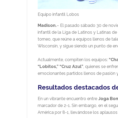
Equipo infantil Lobos
Madison.
– El pasado sábado 30 de noviem
infantil de la Liga de Latinos y Latinas d
torneo, que reúne a equipos llenos de tale
Wisconsin, y sigue siendo un punto de e
Actualmente, compiten los equipos:
“Cha
“Lobitos,” “Cruz Azul”
, quienes se enfre
emocionantes partidos llenos de pasión y
Resultados destacados de
En un vibrante encuentro entre
Joga Bon
marcador de 2-1. Sin embargo, en el seg
América por 8-1, llevándose los aplausos