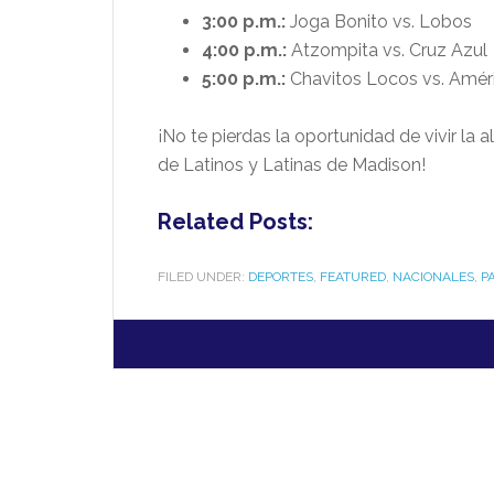
3:00 p.m.:
Joga Bonito vs. Lobos
4:00 p.m.:
Atzompita vs. Cruz Azul
5:00 p.m.:
Chavitos Locos vs. Amér
¡No te pierdas la oportunidad de vivir la 
de Latinos y Latinas de Madison!
Related Posts:
FILED UNDER:
DEPORTES
,
FEATURED
,
NACIONALES
,
P