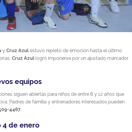
a
y
Cruz Azul
estuvo repleto de emoción hasta el último
orras,
Cruz Azul
logró imponerse por un ajustado marcador
uevos equipos
ciones siguen abiertas para niños de entre 8 y 12 años que
tiva. Padres de familia y entrenadores interesados pueden
 509-4467
.
 4 de enero