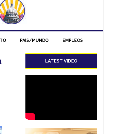
NTO
PAÍS/MUNDO
EMPLEOS
a
LATEST VIDEO