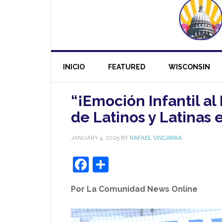
INICIO
FEATURED
WISCONSIN
“¡Emoción Infantil al
de Latinos y Latinas
JANUARY 4, 2025
BY
RAFAEL VISCARRA
Facebook
Share
Por La Comunidad News Online