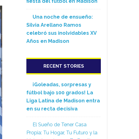
fiesta del fútbol en Madison
Una noche de ensueño:
Silvia Arellano Ramos
celebró sus inolvidables XV
Años en Madison
RECENT STORIES
¡Goleadas, sorpresas y
fútbol bajo 100 grados! La
Liga Latina de Madison entra
en su recta decisiva
El Sueño de Tener Casa
Propia: Tu Hogar, Tu Futuro y la