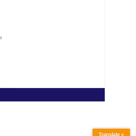
a
Translate »