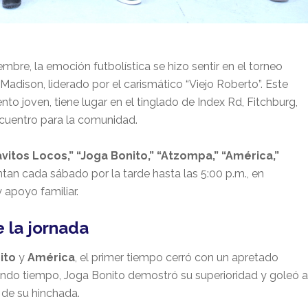
bre, la emoción futbolística se hizo sentir en el torneo
e Madison, liderado por el carismático “Viejo Roberto”. Este
nto joven, tiene lugar en el tinglado de Index Rd, Fitchburg,
ncuentro para la comunidad.
vitos Locos,” “Joga Bonito,” “Atzompa,” “América,”
ntan cada sábado por la tarde hasta las 5:00 p.m., en
 apoyo familiar.
 la jornada
ito
y
América
, el primer tiempo cerró con un apretado
undo tiempo, Joga Bonito demostró su superioridad y goleó a
 de su hinchada.