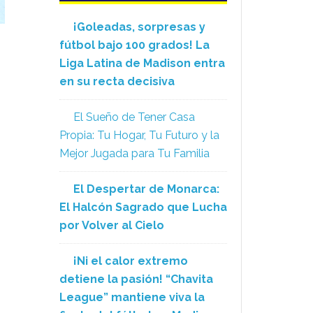
¡Goleadas, sorpresas y
fútbol bajo 100 grados! La
Liga Latina de Madison entra
en su recta decisiva
El Sueño de Tener Casa
Propia: Tu Hogar, Tu Futuro y la
Mejor Jugada para Tu Familia
El Despertar de Monarca:
El Halcón Sagrado que Lucha
por Volver al Cielo
¡Ni el calor extremo
detiene la pasión! “Chavita
League” mantiene viva la