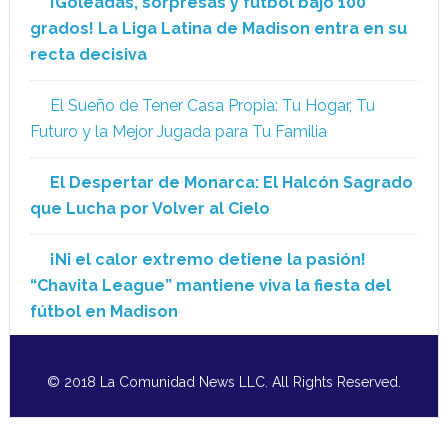
¡Goleadas, sorpresas y fútbol bajo 100
grados! La Liga Latina de Madison entra en su
recta decisiva
El Sueño de Tener Casa Propia: Tu Hogar, Tu
Futuro y la Mejor Jugada para Tu Familia
El Despertar de Monarca: El Halcón Sagrado
que Lucha por Volver al Cielo
¡Ni el calor extremo detiene la pasión!
“Chavita League” mantiene viva la fiesta del
fútbol en Madison
© 2018 La Comunidad News LLC. All Rights Reserved.