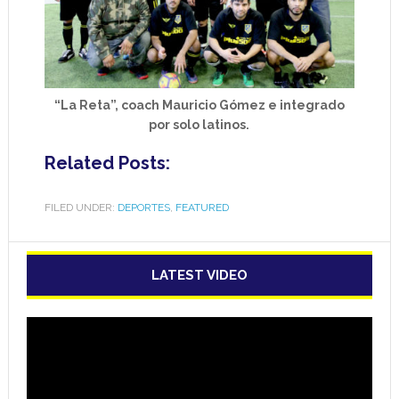
“La Reta”, coach Mauricio Gómez e integrado
por solo latinos.
Related Posts:
FILED UNDER:
DEPORTES
,
FEATURED
LATEST VIDEO