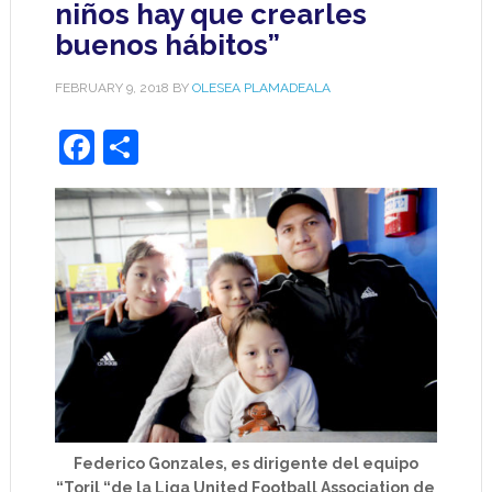
niños hay que crearles
buenos hábitos”
FEBRUARY 9, 2018
BY
OLESEA PLAMADEALA
Facebook
Share
Federico Gonzales, es dirigente del equipo
“Toril “de la Liga United Football Association de