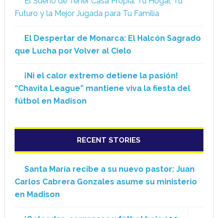
El Sueño de Tener Casa Propia: Tu Hogar, Tu
Futuro y la Mejor Jugada para Tu Familia
El Despertar de Monarca: El Halcón Sagrado
que Lucha por Volver al Cielo
¡Ni el calor extremo detiene la pasión!
“Chavita League” mantiene viva la fiesta del
fútbol en Madison
RECENT STORIES
Santa María recibe a su nuevo pastor: Juan
Carlos Cabrera Gonzales asume su ministerio
en Madison