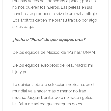
muchas veces nos ponemos a pelear, por eso
no nos quieren los hueros. Las peleas en las
canchas se producen a raíz de un mal arbitraje.
Los árbitros deben mejorar su trabajo por algo
se les paga.
¿Incha o “Porra” de qué equipos eres?
De los equipos de México: de “Pumas” UNAM.
De los equipos europeos: de Real Madrid mi
hijo y yo.
Tu opinión sobre la selección mexicana: en el
mundial va a hacer más o menor no trae
mucho. Juegan bonito, pero no hacen goles,
les falta delantero que marquen goles.