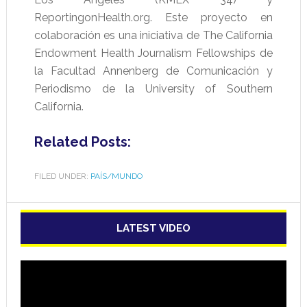
ReportingonHealth.org. Este proyecto en
colaboración es una iniciativa de The California
Endowment Health Journalism Fellowships de
la Facultad Annenberg de Comunicación y
Periodismo de la University of Southern
California.
Related Posts:
FILED UNDER:
PAÍS/MUNDO
LATEST VIDEO