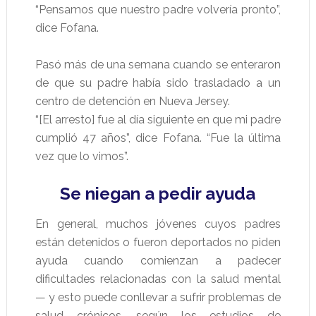
“Pensamos que nuestro padre volvería pronto”,
dice Fofana.
Pasó más de una semana cuando se enteraron
de que su padre había sido trasladado a un
centro de detención en Nueva Jersey.
“[El arresto] fue al día siguiente en que mi padre
cumplió 47 años”, dice Fofana. “Fue la última
vez que lo vimos”.
Se niegan a pedir ayuda
En general, muchos jóvenes cuyos padres
están detenidos o fueron deportados no piden
ayuda cuando comienzan a padecer
dificultades relacionadas con la salud mental
— y esto puede conllevar a sufrir problemas de
salud crónicos, según los estudios de