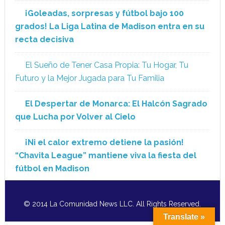
¡Goleadas, sorpresas y fútbol bajo 100
grados! La Liga Latina de Madison entra en su
recta decisiva
El Sueño de Tener Casa Propia: Tu Hogar, Tu
Futuro y la Mejor Jugada para Tu Familia
El Despertar de Monarca: El Halcón Sagrado
que Lucha por Volver al Cielo
¡Ni el calor extremo detiene la pasión!
“Chavita League” mantiene viva la fiesta del
fútbol en Madison
© 2014 La Comunidad News LLC. All Rights Reserved.
Translate »