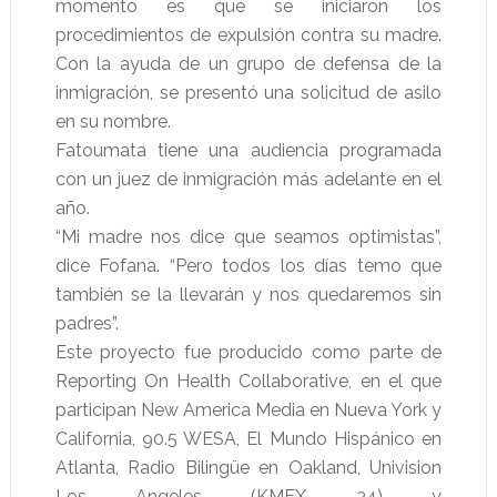
momento es que se iniciaron los
procedimientos de expulsión contra su madre.
Con la ayuda de un grupo de defensa de la
inmigración, se presentó una solicitud de asilo
en su nombre.
Fatoumata tiene una audiencia programada
con un juez de inmigración más adelante en el
año.
“Mi madre nos dice que seamos optimistas”,
dice Fofana. “Pero todos los días temo que
también se la llevarán y nos quedaremos sin
padres”.
Este proyecto fue producido como parte de
Reporting On Health Collaborative, en el que
participan New America Media en Nueva York y
California, 90.5 WESA, El Mundo Hispánico en
Atlanta, Radio Bilingüe en Oakland, Univision
Los Angeles (KMEX 34) y