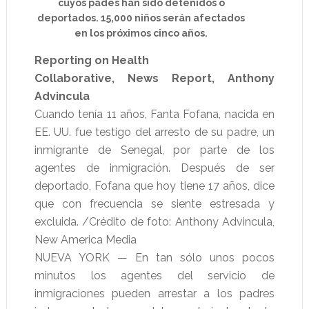
cuyos pades han sido detenidos o
deportados. 15,000 niños serán afectados
en los próximos cinco años.
Reporting on Health
Collaborative, News Report, Anthony
Advincula
Cuando tenía 11 años, Fanta Fofana, nacida en
EE. UU. fue testigo del arresto de su padre, un
inmigrante de Senegal, por parte de los
agentes de inmigración. Después de ser
deportado, Fofana que hoy tiene 17 años, dice
que con frecuencia se siente estresada y
excluida. /Crédito de foto: Anthony Advincula,
New America Media
NUEVA YORK — En tan sólo unos pocos
minutos los agentes del servicio de
inmigraciones pueden arrestar a los padres