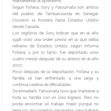
Manteniendo el optimismo
Según Fofana, Sory y Fatoumata son ambos
del pueblo de Tambacounda en Senegal.
Cruzaron la frontera hacia Estados Unidos
desde Canadá.
Los registros de Sory indican que en el año
1998 violó una orden previa en la que debía
retirarse de Estados Unidos, según informa
Fofana, y por lo tanto, fue deportado unos
cuatro meses después de su arresto en el año
2007.
Poco después de la deportación, Fofana y su
familia se han enfrentado a una larga y
continua cadena de dificultades.
De inmediato, Fatoumata tuvo que mantener a
toda su familia con un sólo ingreso. Pero no
podía encontrar un trabajo mejor porque no
tenía los documentos necesarios para trabajar