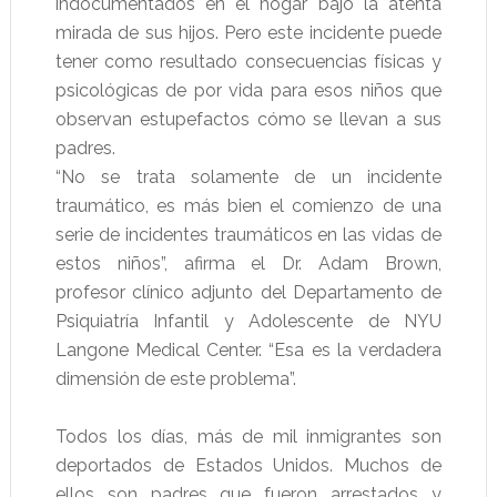
indocumentados en el hogar bajo la atenta
mirada de sus hijos. Pero este incidente puede
tener como resultado consecuencias físicas y
psicológicas de por vida para esos niños que
observan estupefactos cómo se llevan a sus
padres.
“No se trata solamente de un incidente
traumático, es más bien el comienzo de una
serie de incidentes traumáticos en las vidas de
estos niños”, afirma el Dr. Adam Brown,
profesor clínico adjunto del Departamento de
Psiquiatría Infantil y Adolescente de NYU
Langone Medical Center. “Esa es la verdadera
dimensión de este problema”.
Todos los días, más de mil inmigrantes son
deportados de Estados Unidos. Muchos de
ellos son padres que fueron arrestados y