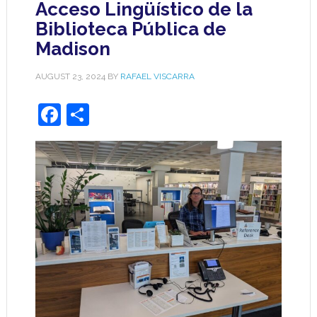
Acceso Lingüístico de la
Biblioteca Pública de
Madison
AUGUST 23, 2024
BY
RAFAEL VISCARRA
Facebook
Share