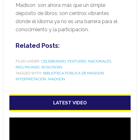
Madison son ahora más que un simple
depósito de libros; son centros vibrantes
donde el idioma ya no es una barrera para el
conocimiento y la participación.
Related Posts:
FILED UNDER:
CELEBRANDO
,
FEATURED
,
NACIONALES
,
PAÍS/MUNDO
,
WISCONSIN
TAGGED WITH:
BIBLIOTECA PÚBLICA DE MADISON
,
INTERPRETACIÓN
,
MADISON
LATEST VIDEO