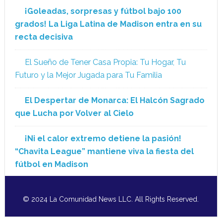
¡Goleadas, sorpresas y fútbol bajo 100
grados! La Liga Latina de Madison entra en su
recta decisiva
El Sueño de Tener Casa Propia: Tu Hogar, Tu
Futuro y la Mejor Jugada para Tu Familia
El Despertar de Monarca: El Halcón Sagrado
que Lucha por Volver al Cielo
¡Ni el calor extremo detiene la pasión!
“Chavita League” mantiene viva la fiesta del
fútbol en Madison
© 2024 La Comunidad News LLC. All Rights Reserved.