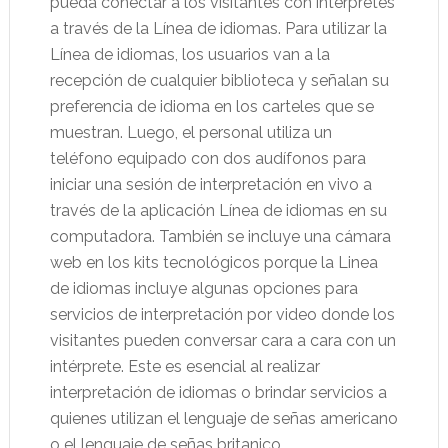
pueda conectar a los visitantes con intérpretes
a través de la Línea de idiomas. Para utilizar la
Línea de idiomas, los usuarios van a la
recepción de cualquier biblioteca y señalan su
preferencia de idioma en los carteles que se
muestran. Luego, el personal utiliza un
teléfono equipado con dos audífonos para
iniciar una sesión de interpretación en vivo a
través de la aplicación Línea de idiomas en su
computadora. También se incluye una cámara
web en los kits tecnológicos porque la Linea
de idiomas incluye algunas opciones para
servicios de interpretación por video donde los
visitantes pueden conversar cara a cara con un
intérprete. Este es esencial al realizar
interpretación de idiomas o brindar servicios a
quienes utilizan el lenguaje de señas americano
o el lenguaje de señas britanico.