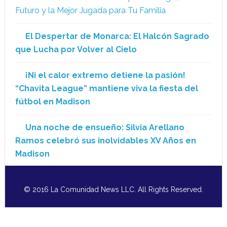
Futuro y la Mejor Jugada para Tu Familia
El Despertar de Monarca: El Halcón Sagrado
que Lucha por Volver al Cielo
¡Ni el calor extremo detiene la pasión!
“Chavita League” mantiene viva la fiesta del
fútbol en Madison
Una noche de ensueño: Silvia Arellano
Ramos celebró sus inolvidables XV Años en
Madison
© 2016 La Comunidad News LLC. All Rights Reserved.