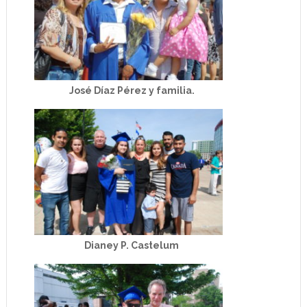
José Díaz Pérez y familia.
Dianey P. Castelum