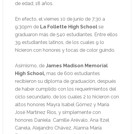
de edad, 18 años.
En efecto, el viernes 10 de junio de 7:30 a
9:30pm de
La Follette High School
se
graduaron más de 540 estudiantes. Entre ellos
39 estudiantes latinos, de los cuales 9 lo
hicieron con honores y tocas de color guindo.
Asimismo, de
James Madison Memorial
High School,
mas de 600 estudiantes
recibieron su diploma de graduación, después
de haber cumplido con los requerimientos del
ciclo secundario, de los cuales 2 lo hicieron con
altos honores Mayra Isabel Gómez y María
José Martínez Ríos, y simplemente con
honores Daniela
Camille Arévalo, Ana Itzel
Canela, Alejandro Chávez, Alanna María