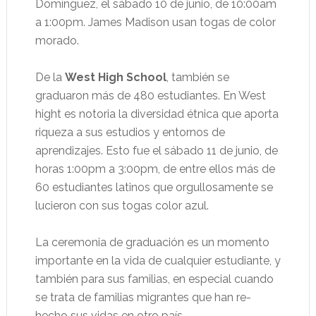
Domínguez, el sábado 10 de junio, de 10:00am
a 1:00pm. James Madison usan togas de color
morado.
De la
West High School
, también se
graduaron más de 480 estudiantes. En West
hight es notoria la diversidad étnica que aporta
riqueza a sus estudios y entornos de
aprendizajes. Esto fue el sábado 11 de junio, de
horas 1:00pm a 3:00pm, de entre ellos más de
60 estudiantes latinos que orgullosamente se
lucieron con sus togas color azul.
La ceremonia de graduación es un momento
importante en la vida de cualquier estudiante, y
también para sus familias, en especial cuando
se trata de familias migrantes que han re-
hecho sus vidas en otro país.