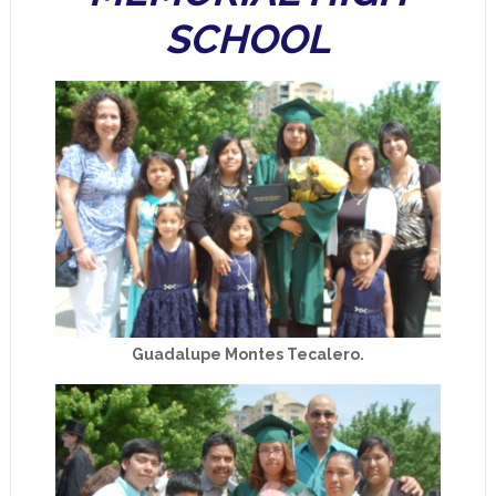
SCHOOL
Guadalupe Montes Tecalero.