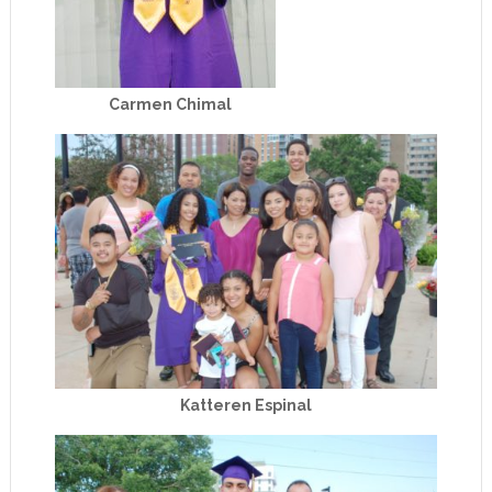
Carmen Chimal
Katteren Espinal