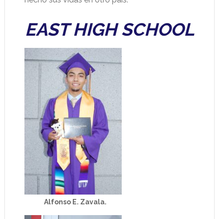
EAST HIGH SCHOOL
Alfonso E. Zavala.