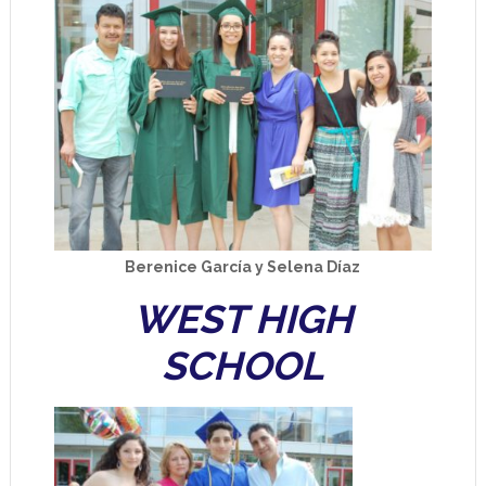
Berenice García y Selena Díaz
WEST HIGH
SCHOOL