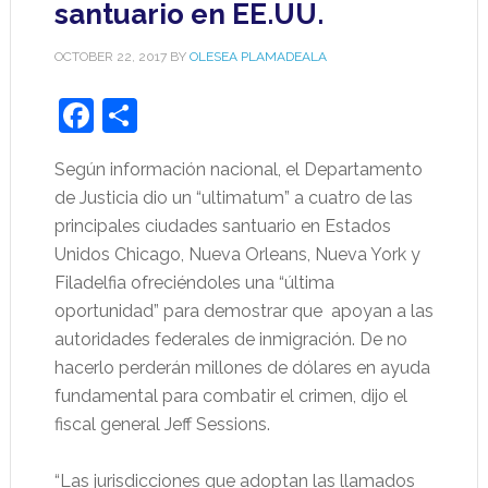
santuario en EE.UU.
OCTOBER 22, 2017
BY
OLESEA PLAMADEALA
Facebook
Share
Según información nacional, el Departamento
de Justicia dio un “ultimatum” a cuatro de las
principales ciudades santuario en Estados
Unidos Chicago, Nueva Orleans, Nueva York y
Filadelfia ofreciéndoles una “última
oportunidad” para demostrar que apoyan a las
autoridades federales de inmigración. De no
hacerlo perderán millones de dólares en ayuda
fundamental para combatir el crimen, dijo el
fiscal general Jeff Sessions.
“Las jurisdicciones que adoptan las llamados