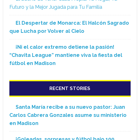
Futuro y la Mejor Jugada para Tu Familia
El Despertar de Monarca: El Halcón Sagrado
que Lucha por Volver al Cielo
¡Ni el calor extremo detiene la pasión!
“Chavita League” mantiene viva la fiesta del
fútbol en Madison
RECENT STORIES
Santa María recibe a su nuevo pastor: Juan
Carlos Cabrera Gonzales asume su ministerio
en Madison
¡Goleadas, sorpresas y fútbol bajo 100