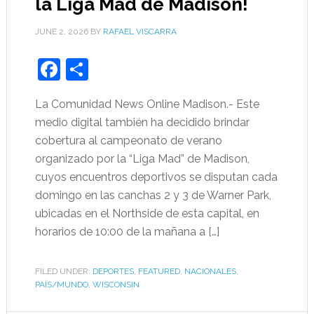
la Liga Mad de Madison!
JUNE 2, 2026
BY
RAFAEL VISCARRA
Facebook
Share
La Comunidad News Online Madison.- Este
medio digital también ha decidido brindar
cobertura al campeonato de verano
organizado por la “Liga Mad” de Madison,
cuyos encuentros deportivos se disputan cada
domingo en las canchas 2 y 3 de Warner Park,
ubicadas en el Northside de esta capital, en
horarios de 10:00 de la mañana a […]
FILED UNDER:
DEPORTES
,
FEATURED
,
NACIONALES
,
PAÍS/MUNDO
,
WISCONSIN