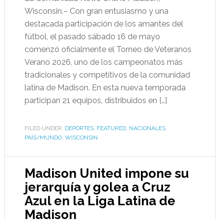
Wisconsin.– Con gran entusiasmo y una
destacada participación de los amantes del
fútbol, el pasado sábado 16 de mayo
comenzó oficialmente el Torneo de Veteranos
Verano 2026, uno de los campeonatos más
tradicionales y competitivos de la comunidad
latina de Madison. En esta nueva temporada
participan 21 equipos, distribuidos en […]
FILED UNDER:
DEPORTES
,
FEATURED
,
NACIONALES
,
PAÍS/MUNDO
,
WISCONSIN
Madison United impone su
jerarquía y golea a Cruz
Azul en la Liga Latina de
Madison