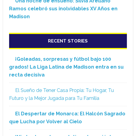
Una noche de ensueño: Silvia Arellano
Ramos celebró sus inolvidables XV Años en
Madison
RECENT STORIES
¡Goleadas, sorpresas y fútbol bajo 100
grados! La Liga Latina de Madison entra en su
recta decisiva
El Sueño de Tener Casa Propia: Tu Hogar, Tu
Futuro y la Mejor Jugada para Tu Familia
El Despertar de Monarca: El Halcón Sagrado
que Lucha por Volver al Cielo