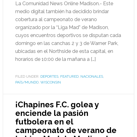
La Comunidad News Online Madison.- Este
medio digital también ha decidido brindar
cobertura al campeonato de verano
organizado por la “Liga Mad” de Madison,
cuyos encuentros deportivos se disputan cada
domingo en las canchas 2 y 3 de Warner Park,
ubicadas en el Northside de esta capital, en
horarios de 10:00 de la mañana a […]
FILED UNDER:
DEPORTES
,
FEATURED
,
NACIONALES
,
PAÍS/MUNDO
,
WISCONSIN
¡Chapines F.C. golea y
enciende la pasión
futbolera en el
campeonato de verano de