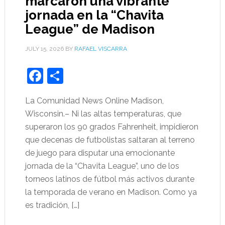
marcaron una vibrante
jornada en la “Chavita
League” de Madison
JULY 15, 2026
BY
RAFAEL VISCARRA
Facebook
Share
La Comunidad News Online Madison,
Wisconsin.– Ni las altas temperaturas, que
superaron los 90 grados Fahrenheit, impidieron
que decenas de futbolistas saltaran al terreno
de juego para disputar una emocionante
jornada de la “Chavita League”, uno de los
torneos latinos de fútbol más activos durante
la temporada de verano en Madison. Como ya
es tradición, […]