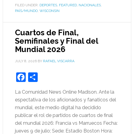
FILED UNDER:
DEPORTES
,
FEATURED
,
NACIONALES
,
PAÍS/MUNDO
,
WISCONSIN
Cuartos de Final,
Semifinales y Final del
Mundial 2026
JULY 8, 2026
BY
RAFAEL VISCARRA
Facebook
Share
La Comunidad News Online Madison. Ante la
espectativa de los aficionados y fanaticos del
mundial, este medio digital ha decidido
publicar el rol de partidos de cuartos de final
del mundial 2026: Francia vs Marruecos Fecha:
jueves 9 de julio; Sede: Estadio Boston Hora: