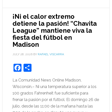
¡Ni el calor extremo
detiene la pasión! “Chavita
League” mantiene viva la
fiesta del fútbol en
Madison
JULY 28, 2026
BY
RAFAEL VISCARRA
Facebook
Share
La Comunidad News Online Madison,
Wisconsin.– Ni una temperatura superior a los
100 grados Fahrenheit fue suficiente para
frenar la pasión por el fútbol. El domingo 26 de
julio, desde las 11:00 de la mañana hasta las