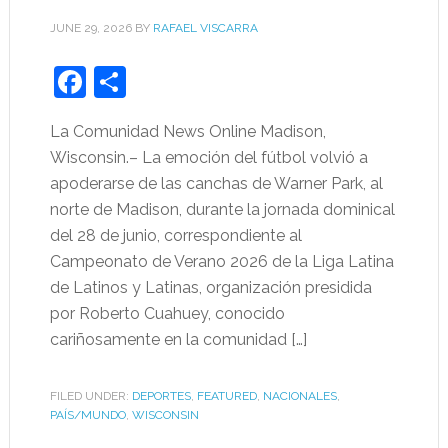
JUNE 29, 2026
BY
RAFAEL VISCARRA
Facebook
Share
La Comunidad News Online Madison,
Wisconsin.– La emoción del fútbol volvió a
apoderarse de las canchas de Warner Park, al
norte de Madison, durante la jornada dominical
del 28 de junio, correspondiente al
Campeonato de Verano 2026 de la Liga Latina
de Latinos y Latinas, organización presidida
por Roberto Cuahuey, conocido
cariñosamente en la comunidad […]
FILED UNDER:
DEPORTES
,
FEATURED
,
NACIONALES
,
PAÍS/MUNDO
,
WISCONSIN