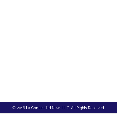
© 2016 La Comunidad News LLC. All Rights Reserved.