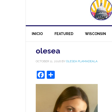
INICIO
FEATURED
WISCONSIN
olesea
OCTOBER 11, 2016
BY
OLESEA PLAMADEALA
Facebook
Share