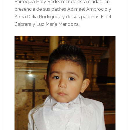
Parroquia Holy Redeemer de esta ciudad, en
presencia de sus padres Abimael Ambrocio y
Alma Delia Rodríguez y de sus padrinos Fidel
Cabrera y Luz María Mendoza.