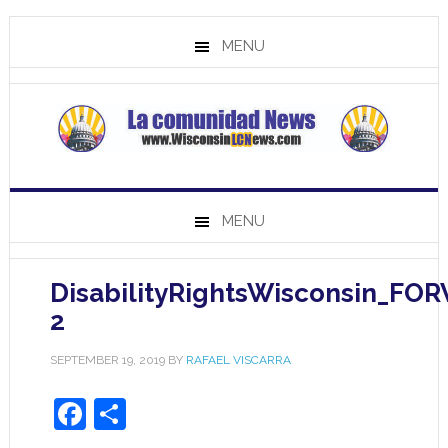
MENU
MENU
DisabilityRightsWisconsin_FO
2
SEPTEMBER 19, 2019
BY
RAFAEL VISCARRA
Facebook
Share