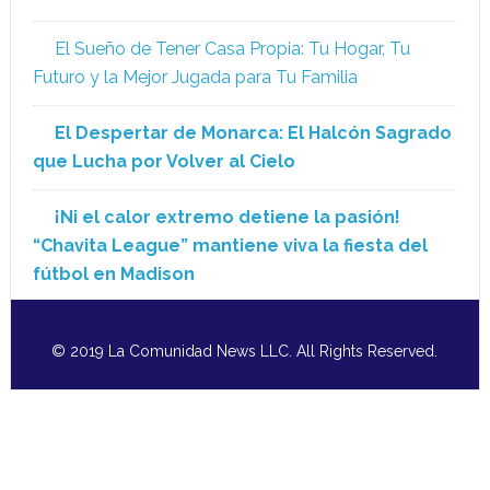
El Sueño de Tener Casa Propia: Tu Hogar, Tu
Futuro y la Mejor Jugada para Tu Familia
El Despertar de Monarca: El Halcón Sagrado
que Lucha por Volver al Cielo
¡Ni el calor extremo detiene la pasión!
“Chavita League” mantiene viva la fiesta del
fútbol en Madison
© 2019 La Comunidad News LLC. All Rights Reserved.