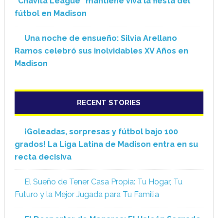
“Chavita League” mantiene viva la fiesta del
fútbol en Madison
Una noche de ensueño: Silvia Arellano
Ramos celebró sus inolvidables XV Años en
Madison
RECENT STORIES
¡Goleadas, sorpresas y fútbol bajo 100
grados! La Liga Latina de Madison entra en su
recta decisiva
El Sueño de Tener Casa Propia: Tu Hogar, Tu
Futuro y la Mejor Jugada para Tu Familia