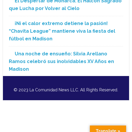
El Despertar de Monarca: El Halcón Sagrado
que Lucha por Volver al Cielo
¡Ni el calor extremo detiene la pasión!
“Chavita League” mantiene viva la fiesta del
fútbol en Madison
Una noche de ensueño: Silvia Arellano
Ramos celebró sus inolvidables XV Años en
Madison
© 2023 La Comunidad News LLC. All Rights Reserved.
Translate »