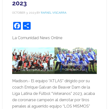
2023
OCTOBER 3, 2023
BY
RAFAEL VISCARRA
Facebook
Share
La Comunidad News Online
Los Mismos Sub-
Atlas Campeón 2023
Campeón 2023
Madison.- El equipo “ATLAS” dirigido por su
coach Enrique Galvan de Beaver Dam de la
Liga Latina de Fútbol “Veteranos” 2023, acaba
de coronarse campeón al derrotar por tiros
penales al aguerrido equipo “LOS MISMOS”