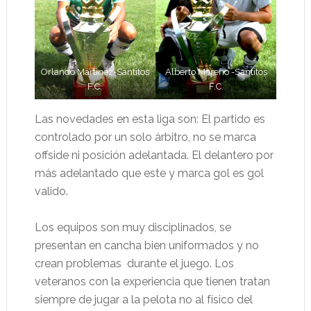
Orlando Martinez-Santitos
Alberto Moreno -Santitos
F.C.
F.C.
Las novedades en esta liga son: El partido es
controlado por un solo árbitro, no se marca
offside ni posición adelantada. El delantero por
más adelantado que este y marca gol es gol
valido.
Los equipos son muy disciplinados, se
presentan en cancha bien uniformados y no
crean problemas durante el juego. Los
veteranos con la experiencia que tienen tratan
siempre de jugar a la pelota no al físico del