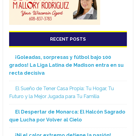
RECENT POSTS
¡Goleadas, sorpresas y fútbol bajo 100
grados! La Liga Latina de Madison entra en su
recta decisiva
El Sueño de Tener Casa Propia: Tu Hogar, Tu
Futuro y la Mejor Jugada para Tu Familia
El Despertar de Monarca: El Halcón Sagrado
que Lucha por Volver al Cielo
¡Ni el calor extremo detiene la pasión!