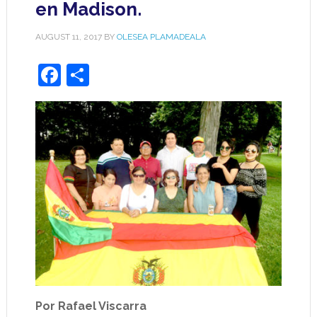
en Madison.
AUGUST 11, 2017
BY
OLESEA PLAMADEALA
Facebook
Share
Por Rafael Viscarra