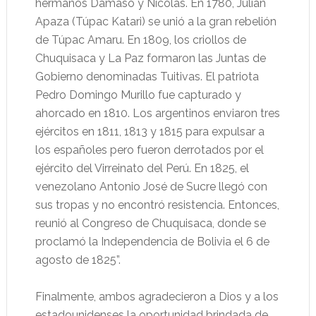
hermanos Dámaso y Nicolás. En 1780, Julián
Apaza (Túpac Katari) se unió a la gran rebelión
de Túpac Amaru. En 1809, los criollos de
Chuquisaca y La Paz formaron las Juntas de
Gobierno denominadas Tuitivas. El patriota
Pedro Domingo Murillo fue capturado y
ahorcado en 1810. Los argentinos enviaron tres
ejércitos en 1811, 1813 y 1815 para expulsar a
los españoles pero fueron derrotados por el
ejército del Virreinato del Perú. En 1825, el
venezolano Antonio José de Sucre llegó con
sus tropas y no encontró resistencia. Entonces,
reunió al Congreso de Chuquisaca, donde se
proclamó la Independencia de Bolivia el 6 de
agosto de 1825”.
Finalmente, ambos agradecieron a Dios y a los
estadounidenses la oportunidad brindada de