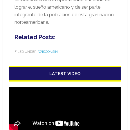
lograr el sueño americano y de ser parte
integrante de la población de esta gran nación
norteamericana.
Related Posts:
FILED UNDER:
WISCONSIN
LATEST VIDEO