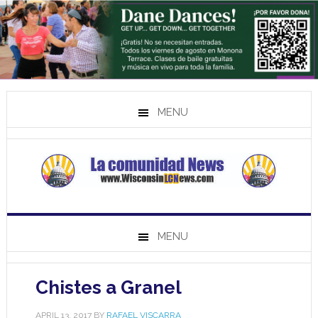
MENU
MENU
Chistes a Granel
APRIL 13, 2017
BY
RAFAEL VISCARRA