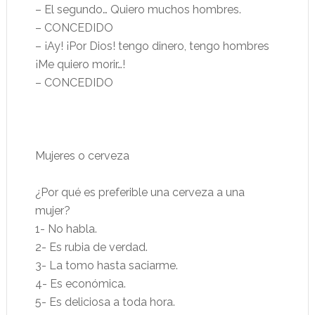
– El segundo… Quiero muchos hombres.
– CONCEDIDO
– ¡Ay! ¡Por Dios! tengo dinero, tengo hombres
¡Me quiero morir…!
– CONCEDIDO
Mujeres o cerveza
¿Por qué es preferible una cerveza a una
mujer?
1- No habla.
2- Es rubia de verdad.
3- La tomo hasta saciarme.
4- Es económica.
5- Es deliciosa a toda hora.