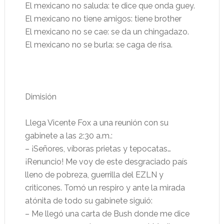
El mexicano no saluda: te dice que onda guey.
El mexicano no tiene amigos: tiene brother
El mexicano no se cae: se da un chingadazo.
El mexicano no se burla: se caga de risa.
Dimisión
Llega Vicente Fox a una reunión con su
gabinete a las 2:30 a.m.:
– ¡Señores, víboras prietas y tepocatas…
¡Renuncio! Me voy de este desgraciado país
lleno de pobreza, guerrilla del EZLN y
criticones. Tomó un respiro y ante la mirada
atónita de todo su gabinete siguió:
– Me llegó una carta de Bush donde me dice