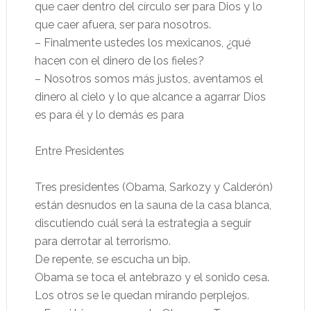
que caer dentro del círculo ser para Dios y lo
que caer afuera, ser para nosotros.
– Finalmente ustedes los mexicanos, ¿qué
hacen con el dinero de los fieles?
– Nosotros somos más justos, aventamos el
dinero al cielo y lo que alcance a agarrar Dios
es para él y lo demás es para
Entre Presidentes
Tres presidentes (Obama, Sarkozy y Calderón)
están desnudos en la sauna de la casa blanca,
discutiendo cuál será la estrategia a seguir
para derrotar al terrorismo.
De repente, se escucha un bip.
Obama se toca el antebrazo y el sonido cesa.
Los otros se le quedan mirando perplejos.