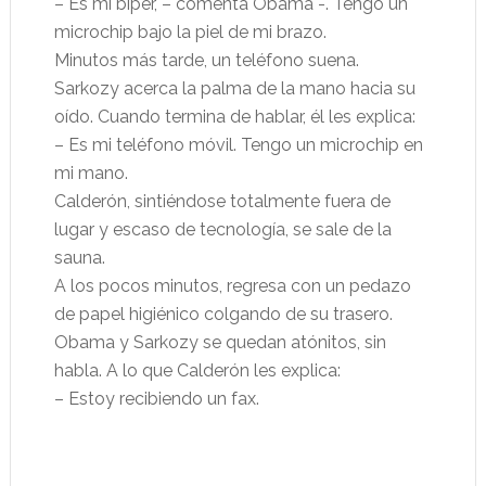
– Es mi biper, – comenta Obama -. Tengo un
microchip bajo la piel de mi brazo.
Minutos más tarde, un teléfono suena.
Sarkozy acerca la palma de la mano hacia su
oído. Cuando termina de hablar, él les explica:
– Es mi teléfono móvil. Tengo un microchip en
mi mano.
Calderón, sintiéndose totalmente fuera de
lugar y escaso de tecnología, se sale de la
sauna.
A los pocos minutos, regresa con un pedazo
de papel higiénico colgando de su trasero.
Obama y Sarkozy se quedan atónitos, sin
habla. A lo que Calderón les explica:
– Estoy recibiendo un fax.