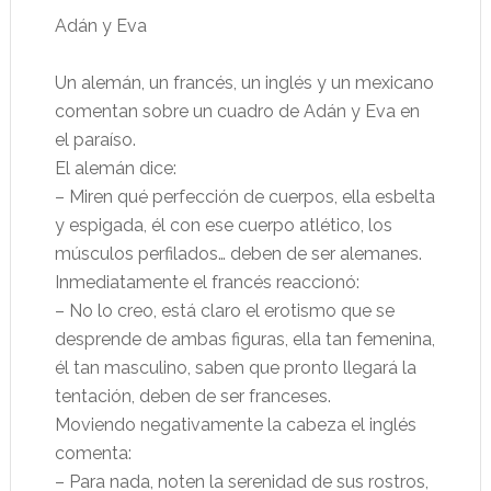
Adán y Eva
Un alemán, un francés, un inglés y un mexicano
comentan sobre un cuadro de Adán y Eva en
el paraíso.
El alemán dice:
– Miren qué perfección de cuerpos, ella esbelta
y espigada, él con ese cuerpo atlético, los
músculos perfilados… deben de ser alemanes.
Inmediatamente el francés reaccionó:
– No lo creo, está claro el erotismo que se
desprende de ambas figuras, ella tan femenina,
él tan masculino, saben que pronto llegará la
tentación, deben de ser franceses.
Moviendo negativamente la cabeza el inglés
comenta:
– Para nada, noten la serenidad de sus rostros,