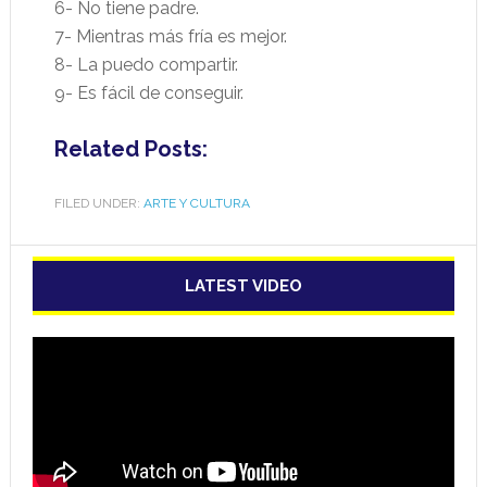
6- No tiene padre.
7- Mientras más fría es mejor.
8- La puedo compartir.
9- Es fácil de conseguir.
Related Posts:
FILED UNDER:
ARTE Y CULTURA
LATEST VIDEO