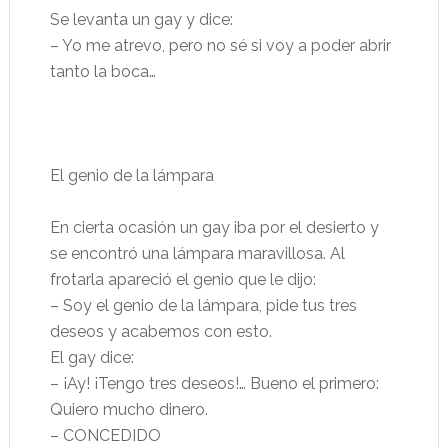
Se levanta un gay y dice:
– Yo me atrevo, pero no sé si voy a poder abrir
tanto la boca…
El genio de la lámpara
En cierta ocasión un gay iba por el desierto y
se encontró una lámpara maravillosa. Al
frotarla apareció el genio que le dijo:
– Soy el genio de la lámpara, pide tus tres
deseos y acabemos con esto.
El gay dice:
– ¡Ay! ¡Tengo tres deseos!… Bueno el primero:
Quiero mucho dinero.
– CONCEDIDO