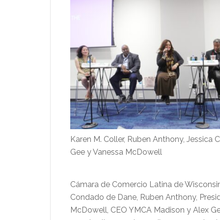
Karen M. Coller, Ruben Anthony, Jessica 
Gee y Vanessa McDowell
Cámara de Comercio Latina de Wisconsin,
Condado de Dane, Ruben Anthony, Presi
McDowell, CEO YMCA Madison y Alex Gee