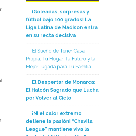
r
¡Goleadas, sorpresas y
fútbol bajo 100 grados! La
Liga Latina de Madison entra
en su recta decisiva
El Sueño de Tener Casa
Propia: Tu Hogar, Tu Futuro y la
Mejor Jugada para Tu Familia
al
El Despertar de Monarca:
El Halcón Sagrado que Lucha
por Volver al Cielo
¡Ni el calor extremo
o
detiene la pasión! “Chavita
League” mantiene viva la