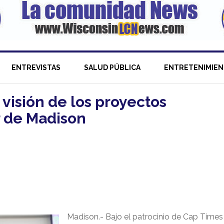
ENTREVISTAS
SALUD PÚBLICA
ENTRETENIMIE
visión de los proyectos
r de Madison
Madison.- Bajo el patrocinio de Cap Times