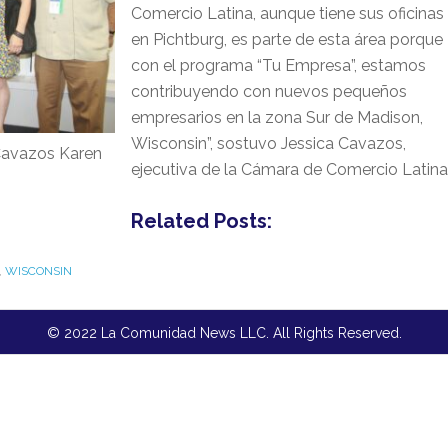
Comercio Latina, aunque tiene sus oficinas
en Pichtburg, es parte de esta área porque
con el programa “Tu Empresa”, estamos
contribuyendo con nuevos pequeños
empresarios en la zona Sur de Madison,
Wisconsin”, sostuvo Jessica Cavazos,
 Cavazos Karen
ejecutiva de la Cámara de Comercio Latina
Related Posts:
,
WISCONSIN
© 2022 La Comunidad News LLC. All Rights Reserved.