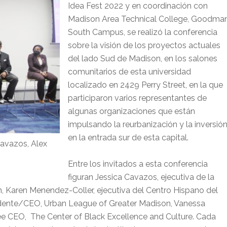
Idea Fest 2022 y en coordinación con
Madison Area Technical College, Goodma
South Campus, se realizó la conferencia
sobre la visión de los proyectos actuales
del lado Sud de Madison, en los salones
comunitarios de esta universidad
localizado en 2429 Perry Street, en la que
participaron varios representantes de
algunas organizaciones que están
impulsando la reurbanización y la inversió
en la entrada sur de esta capital.
Cavazos, Alex
Entre los invitados a esta conferencia
figuran Jessica Cavazos, ejecutiva de la
 Karen Menendez-Coller, ejecutiva del Centro Hispano del
dente/CEO, Urban League of Greater Madison, Vanessa
 CEO, The Center of Black Excellence and Culture. Cada