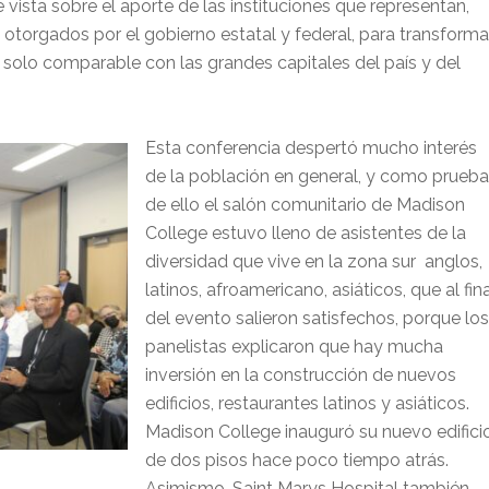
 vista sobre el aporte de las instituciones que representan,
otorgados por el gobierno estatal y federal, para transforma
olo comparable con las grandes capitales del país y del
Esta conferencia despertó mucho interés
de la población en general, y como prueba
de ello el salón comunitario de Madison
College estuvo lleno de asistentes de la
diversidad que vive en la zona sur anglos,
latinos, afroamericano, asiáticos, que al fin
del evento salieron satisfechos, porque los
panelistas explicaron que hay mucha
inversión en la construcción de nuevos
edificios, restaurantes latinos y asiáticos.
Madison College inauguró su nuevo edifici
de dos pisos hace poco tiempo atrás.
Asimismo, Saint Marys Hospital también