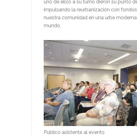
uno de ellos a su turno dieron su punto de
impulsando la reurbanización con fondos 
nuestra comunidad en una urbe moderna s
mundo.
Publico asistente al evento