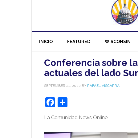
INICIO
FEATURED
WISCONSIN
Conferencia sobre la 
actuales del lado Su
SEPTEMBER 21, 2022
BY
RAFAEL VISCARRA
Facebook
Share
La Comunidad News Online