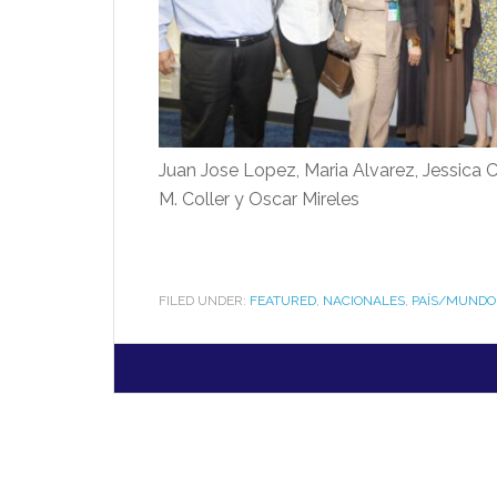
Juan Jose Lopez, Maria Alvarez, Jessica
M. Coller y Oscar Mireles
FILED UNDER:
FEATURED
,
NACIONALES
,
PAÍS/MUNDO