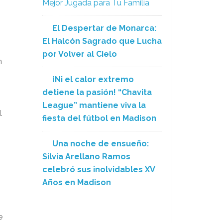
Mejor Jugada para Tu Familia
El Despertar de Monarca:
El Halcón Sagrado que Lucha
por Volver al Cielo
n
¡Ni el calor extremo
detiene la pasión! “Chavita
League” mantiene viva la
.
fiesta del fútbol en Madison
Una noche de ensueño:
Silvia Arellano Ramos
celebró sus inolvidables XV
Años en Madison
e