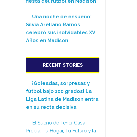
fiesta del fútbol en Madison
Una noche de ensueño:
Silvia Arellano Ramos
celebró sus inolvidables XV
Años en Madison
RECENT STORIES
¡Goleadas, sorpresas y
fútbol bajo 100 grados! La
Liga Latina de Madison entra
en su recta decisiva
El Sueño de Tener Casa
Propia: Tu Hogar, Tu Futuro y la