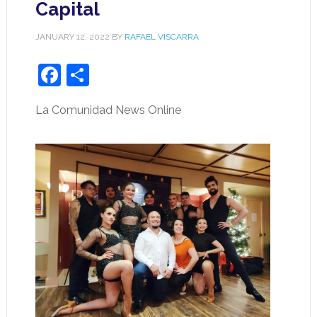
Capital
JANUARY 12, 2022
BY
RAFAEL VISCARRA
Facebook
Share
La Comunidad News Online