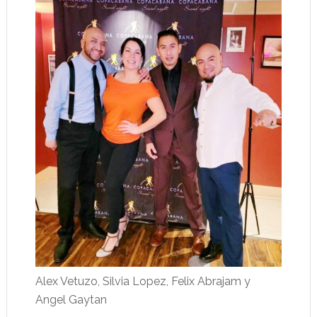
Alex Vetuzo, Silvia Lopez, Felix Abrajam y
Angel Gaytan