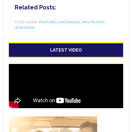
Related Posts:
FILED UNDER:
FEATURED
,
NACIONALES
,
PAÍS/MUNDO
,
WISCONSIN
LATEST VIDEO