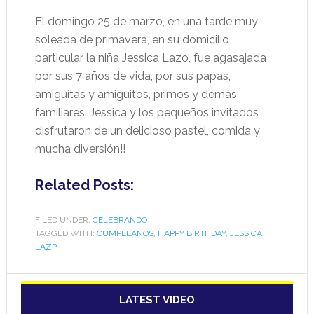
El domingo 25 de marzo, en una tarde muy
soleada de primavera, en su domicilio
particular la niña Jessica Lazo, fue agasajada
por sus 7 años de vida, por sus papas,
amiguitas y amiguitos, primos y demás
familiares. Jessica y los pequeños invitados
disfrutaron de un delicioso pastel, comida y
mucha diversión!!
Related Posts:
FILED UNDER:
CELEBRANDO
TAGGED WITH:
CUMPLEANOS
,
HAPPY BIRTHDAY
,
JESSICA
LAZP
LATEST VIDEO