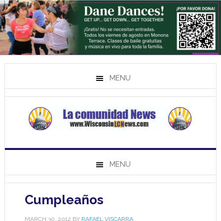
MENU
MENU
Cumpleaños
MARCH 30, 2012
BY
RAFAEL VISCARRA