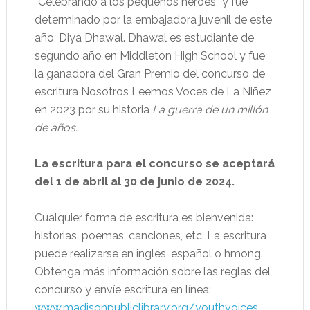
“Celebrando a los pequeños héroes” y fue
determinado por la embajadora juvenil de este
año, Diya Dhawal. Dhawal es estudiante de
segundo año en Middleton High School y fue
la ganadora del Gran Premio del concurso de
escritura Nosotros Leemos Voces de La Niñez
en 2023 por su historia
La guerra de un millón
de años.
La escritura para el concurso se aceptará
del 1 de abril al 30 de junio de 2024.
Cualquier forma de escritura es bienvenida:
historias, poemas, canciones, etc. La escritura
puede realizarse en inglés, español o hmong.
Obtenga más información sobre las reglas del
concurso y envíe escritura en línea:
www.madisonpubliclibrary.org/youthvoices