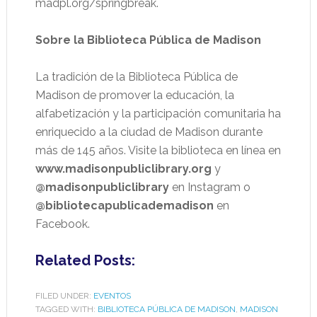
madpl.org/springbreak.
Sobre la Biblioteca
Pública
de Madison
La tradición de la Biblioteca Pública de
Madison de promover la educación, la
alfabetización y la participación comunitaria ha
enriquecido a la ciudad de Madison durante
más de 145 años. Visite la biblioteca en línea en
www.madisonpubliclibrary.org
y
@madisonpubliclibrary
en Instagram o
@bibliotecapublicademadison
en
Facebook.
Related Posts:
FILED UNDER:
EVENTOS
TAGGED WITH:
BIBLIOTECA PÚBLICA DE MADISON
,
MADISON