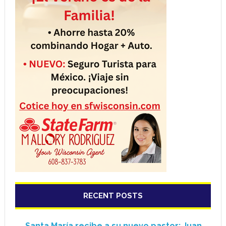
RECENT POSTS
Santa María recibe a su nuevo pastor: Juan