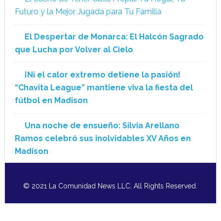
Futuro y la Mejor Jugada para Tu Familia
El Despertar de Monarca: El Halcón Sagrado
que Lucha por Volver al Cielo
¡Ni el calor extremo detiene la pasión!
“Chavita League” mantiene viva la fiesta del
fútbol en Madison
Una noche de ensueño: Silvia Arellano
Ramos celebró sus inolvidables XV Años en
Madison
© 2021 La Comunidad News LLC. All Rights Reserved.