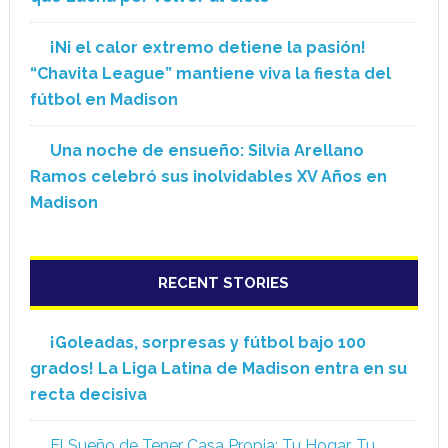
¡Ni el calor extremo detiene la pasión!
“Chavita League” mantiene viva la fiesta del
fútbol en Madison
Una noche de ensueño: Silvia Arellano
Ramos celebró sus inolvidables XV Años en
Madison
RECENT STORIES
¡Goleadas, sorpresas y fútbol bajo 100
grados! La Liga Latina de Madison entra en su
recta decisiva
El Sueño de Tener Casa Propia: Tu Hogar, Tu