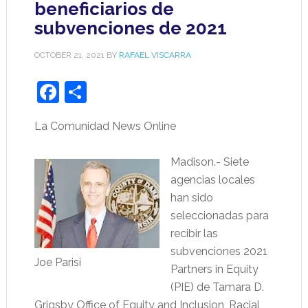
beneficiarios de
subvenciones de 2021
OCTOBER 21, 2021
BY
RAFAEL VISCARRA
Facebook
Share
La Comunidad News Online
Madison.- Siete
agencias locales
han sido
seleccionadas para
recibir las
subvenciones 2021
Joe Parisi
Partners in Equity
(PIE) de Tamara D.
Grigsby Office of Equity and Inclusion, Racial