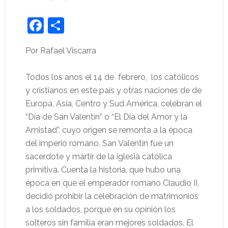
Facebook
Share
Por Rafael Viscarra
Todos los anos el 14 de
febrero,
los católicos
y cristianos en este país y otras naciones de de
Europa, Asia, Centro y Sud América, celebran el
“Día de San Valentín” o “El Día del Amor y la
Amistad”, cuyo origen se remonta a la época
del imperio romano. San Valentín fue un
sacerdote y mártir de la iglesia católica
primitiva. Cuenta la historia, que hubo una
época en que el emperador romano Claudio II,
decidió prohibir la celebración de matrimonios
a los soldados, porque en su opinión los
solteros sin familia eran mejores soldados. El