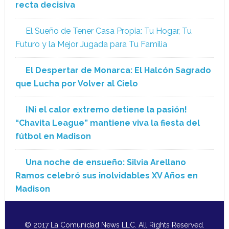
recta decisiva
El Sueño de Tener Casa Propia: Tu Hogar, Tu
Futuro y la Mejor Jugada para Tu Familia
El Despertar de Monarca: El Halcón Sagrado
que Lucha por Volver al Cielo
¡Ni el calor extremo detiene la pasión!
“Chavita League” mantiene viva la fiesta del
fútbol en Madison
Una noche de ensueño: Silvia Arellano
Ramos celebró sus inolvidables XV Años en
Madison
© 2017 La Comunidad News LLC. All Rights Reserved.