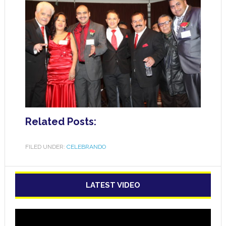
Related Posts:
FILED UNDER:
CELEBRANDO
LATEST VIDEO