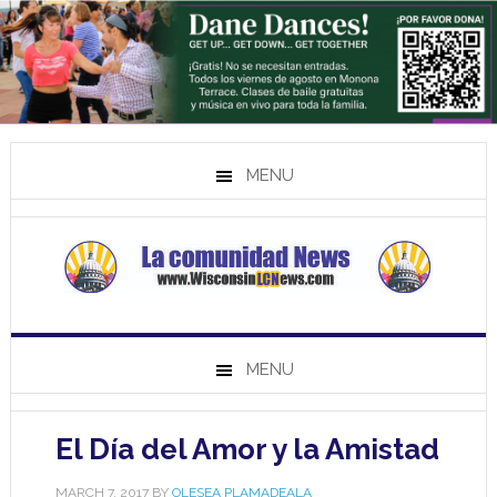
MENU
MENU
El Día del Amor y la Amistad
MARCH 7, 2017
BY
OLESEA PLAMADEALA