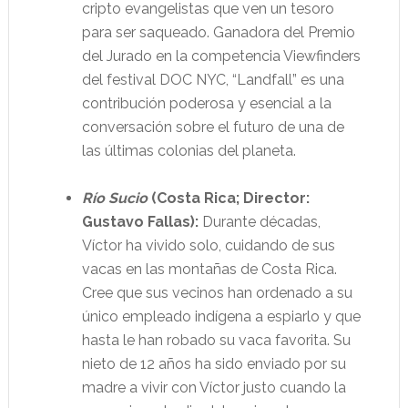
cripto evangelistas que ven un tesoro
para ser saqueado. Ganadora del Premio
del Jurado en la competencia Viewfinders
del festival DOC NYC, “Landfall” es una
contribución poderosa y esencial a la
conversación sobre el futuro de una de
las últimas colonias del planeta.
Río Sucio
(Costa Rica; Director:
Gustavo Fallas):
Durante décadas,
Víctor ha vivido solo, cuidando de sus
vacas en las montañas de Costa Rica.
Cree que sus vecinos han ordenado a su
único empleado indígena a espiarlo y que
hasta le han robado su vaca favorita. Su
nieto de 12 años ha sido enviado por su
madre a vivir con Víctor justo cuando la