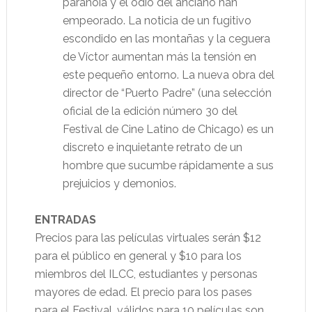
paranoia y el odio del anciano han
empeorado. La noticia de un fugitivo
escondido en las montañas y la ceguera
de Víctor aumentan más la tensión en
este pequeño entorno. La nueva obra del
director de “Puerto Padre” (una selección
oficial de la edición número 30 del
Festival de Cine Latino de Chicago) es un
discreto e inquietante retrato de un
hombre que sucumbe rápidamente a sus
prejuicios y demonios.
ENTRADAS
Precios para las películas virtuales serán $12
para el público en general y $10 para los
miembros del ILCC, estudiantes y personas
mayores de edad. El precio para los pases
para el Festival, válidos para 10 películas son