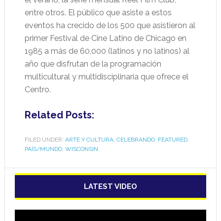
entre otros. El público que asiste a estos
eventos ha crecido de los 500 que asistieron al
primer Festival de Cine Latino de Chicago en
1985 a más de 60,000 (latinos y no latinos) al
año que disfrutan de la programación
multicultural y multidisciplinaria que ofrece el
Centro.
Related Posts:
FILED UNDER:
ARTE Y CULTURA
,
CELEBRANDO
,
FEATURED
,
PAÍS/MUNDO
,
WISCONSIN
LATEST VIDEO