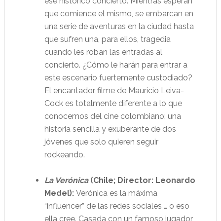
ese histórico concierto. Mientras esperan
que comience el mismo, se embarcan en
una serie de aventuras en la ciudad hasta
que sufren una, para ellos, tragedia
cuando les roban las entradas al
concierto. ¿Cómo le harán para entrar a
este escenario fuertemente custodiado?
El encantador filme de Mauricio Leiva-
Cock es totalmente diferente a lo que
conocemos del cine colombiano: una
historia sencilla y exuberante de dos
jóvenes que solo quieren seguir
rockeando.
La Verónica
(Chile; Director: Leonardo
Medel):
Verónica es la máxima
“influencer” de las redes sociales … o eso
ella cree. Casada con un famoso jugador