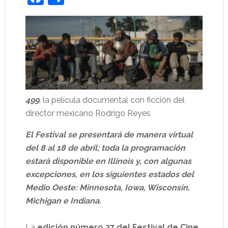
499
, la película documental con ficción del
director mexicano Rodrigo Reyes
El Festival se presentará de manera virtual
del 8 al 18 de abril; toda la programación
estará disponible en Illinois y, con algunas
excepciones, en los siguientes estados del
Medio Oeste: Minnesota, Iowa, Wisconsin,
Michigan e Indiana.
La
edición número 37 del Festival de Cine