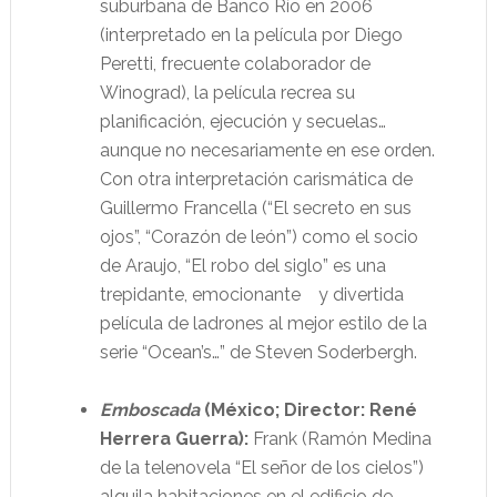
suburbana de Banco Río en 2006
(interpretado en la película por Diego
Peretti, frecuente colaborador de
Winograd), la película recrea su
planificación, ejecución y secuelas…
aunque no necesariamente en ese orden.
Con otra interpretación carismática de
Guillermo Francella (“El secreto en sus
ojos”, “Corazón de león”) como el socio
de Araujo, “El robo del siglo” es una
trepidante, emocionante y divertida
película de ladrones al mejor estilo de la
serie “Ocean’s…” de Steven Soderbergh.
Emboscada
(México; Director: René
Herrera Guerra):
Frank (Ramón Medina
de la telenovela “El señor de los cielos”)
alquila habitaciones en el edificio de