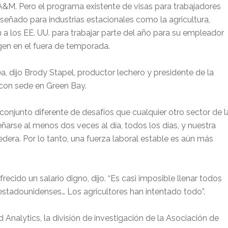
A&M. Pero el programa existente de visas para trabajadores
iseñado para industrias estacionales como la agricultura,
 a los EE. UU. para trabajar parte del año para su empleador
igen en el fuera de temporada.
a, dijo Brody Stapel, productor lechero y presidente de la
 con sede en Green Bay.
 conjunto diferente de desafíos que cualquier otro sector de l
arse al menos dos veces al día, todos los días, y nuestra
ra. Por lo tanto, una fuerza laboral estable es aún más
recido un salario digno, dijo. “Es casi imposible llenar todos
stadounidenses… Los agricultores han intentado todo”.
 Analytics, la división de investigación de la Asociación de