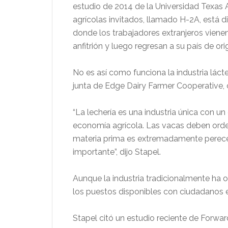
estudio de 2014 de la Universidad Texas 
agrícolas invitados, llamado H-2A, está d
donde los trabajadores extranjeros vienen
anfitrión y luego regresan a su país de or
No es así como funciona la industria lácte
junta de Edge Dairy Farmer Cooperative,
“La lechería es una industria única con un
economía agrícola. Las vacas deben ordeñ
materia prima es extremadamente perecede
importante”, dijo Stapel.
Aunque la industria tradicionalmente ha of
los puestos disponibles con ciudadanos e
Stapel citó un estudio reciente de Forward