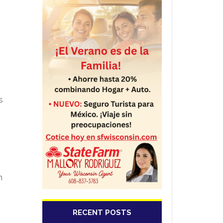
s
n
RECENT POSTS