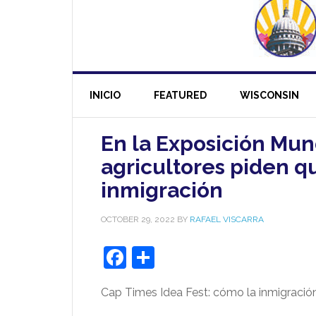
INICIO
FEATURED
WISCONSIN
En la Exposición Mun
agricultores piden q
inmigración
OCTOBER 29, 2022
BY
RAFAEL VISCARRA
Facebook
Share
Cap Times Idea Fest: cómo la inmigración 