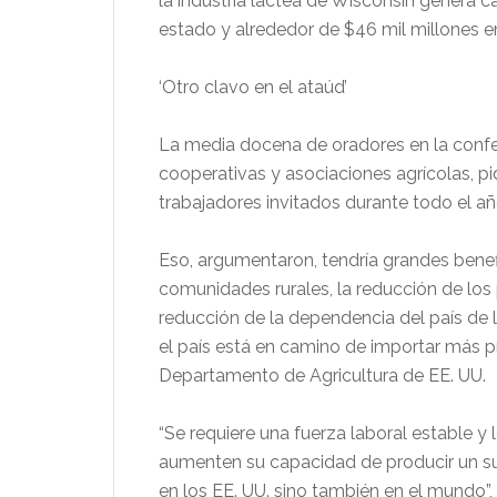
la industria láctea de Wisconsin genera ca
estado y alrededor de $46 mil millones 
‘Otro clavo en el ataúd’
La media docena de oradores en la confe
cooperativas y asociaciones agrícolas, p
trabajadores invitados durante todo el añ
Eso, argumentaron, tendría grandes benefi
comunidades rurales, la reducción de los p
reducción de la dependencia del país de l
el país está en camino de importar más p
Departamento de Agricultura de EE. UU.
“Se requiere una fuerza laboral estable y
aumenten su capacidad de producir un su
en los EE. UU. sino también en el mundo”,