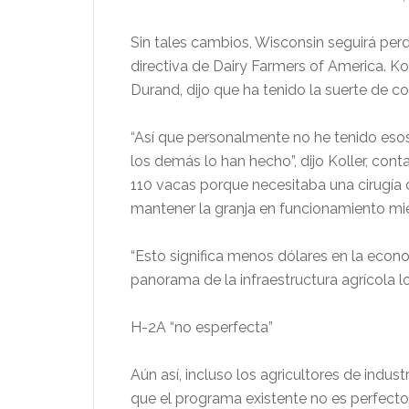
Sin tales cambios, Wisconsin seguirá perd
directiva de Dairy Farmers of America. Ko
Durand, dijo que ha tenido la suerte de co
“Así que personalmente no he tenido eso
los demás lo han hecho”, dijo Koller, con
110 vacas porque necesitaba una cirugía d
mantener la granja en funcionamiento mi
“Esto significa menos dólares en la econo
panorama de la infraestructura agrícola loca
H-2A “no esperfecta”
Aún así, incluso los agricultores de indu
que el programa existente no es perfecto