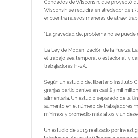
Condados de Wisconsin, que proyectó que
Wisconsin se reducirá en alrededor de 13
encuentra nuevos maneras de atraer trab
“La gravedad del problema no se puede ex
La Ley de Modernización de la Fuerza Labo
el trabajo sea temporal o estacional, y ca
trabajadores H-2A.
Según un estudio del libertario Instituto C
granjas participantes en casi $3 mil millo
alimentaria. Un estudio separado de la U
aumento en el número de trabajadores mig
mínimos y promedio más altos y un des
Un estudio de 2019 realizado por invest