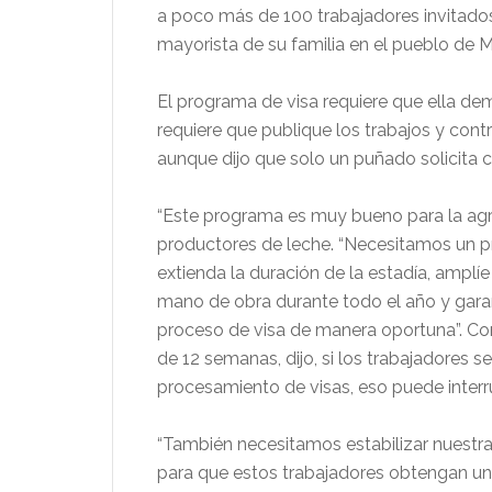
a poco más de 100 trabajadores invitados
mayorista de su familia en el pueblo de Me
El programa de visa requiere que ella dem
requiere que publique los trabajos y cont
aunque dijo que solo un puñado solicita 
“Este programa es muy bueno para la agric
productores de leche. “Necesitamos un pro
extienda la duración de la estadía, amplí
mano de obra durante todo el año y garan
proceso de visa de manera oportuna”. Con
de 12 semanas, dijo, si los trabajadores 
procesamiento de visas, eso puede inter
“También necesitamos estabilizar nuestra
para que estos trabajadores obtengan un e