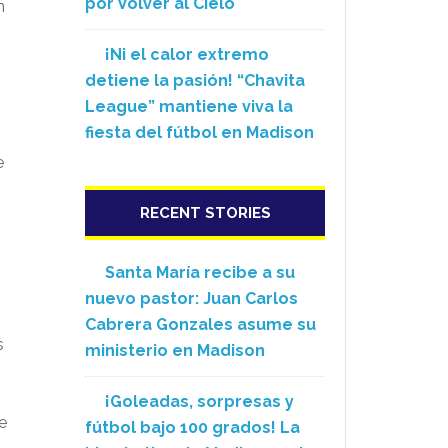
por Volver al Cielo
n
¡Ni el calor extremo
detiene la pasión! “Chavita
League” mantiene viva la
fiesta del fútbol en Madison
e
RECENT STORIES
Santa María recibe a su
nuevo pastor: Juan Carlos
Cabrera Gonzales asume su
s
ministerio en Madison
¡Goleadas, sorpresas y
e
fútbol bajo 100 grados! La