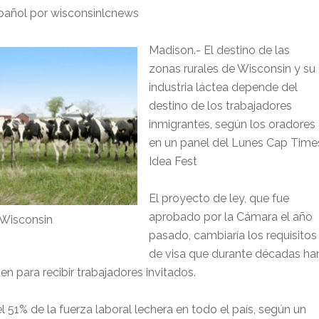
español por wisconsinlcnews
Madison.- El destino de las
zonas rurales de Wisconsin y su
industria láctea depende del
destino de los trabajadores
inmigrantes, según los oradores
en un panel del Lunes Cap Time
Idea Fest
El proyecto de ley, que fue
aprobado por la Cámara el año
 Wisconsin
pasado, cambiaría los requisitos
de visa que durante décadas ha
en para recibir trabajadores invitados.
 51% de la fuerza laboral lechera en todo el país, según un