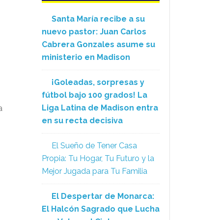
Santa María recibe a su
nuevo pastor: Juan Carlos
Cabrera Gonzales asume su
ministerio en Madison
¡Goleadas, sorpresas y
fútbol bajo 100 grados! La
Liga Latina de Madison entra
a
en su recta decisiva
El Sueño de Tener Casa
Propia: Tu Hogar, Tu Futuro y la
Mejor Jugada para Tu Familia
El Despertar de Monarca:
El Halcón Sagrado que Lucha