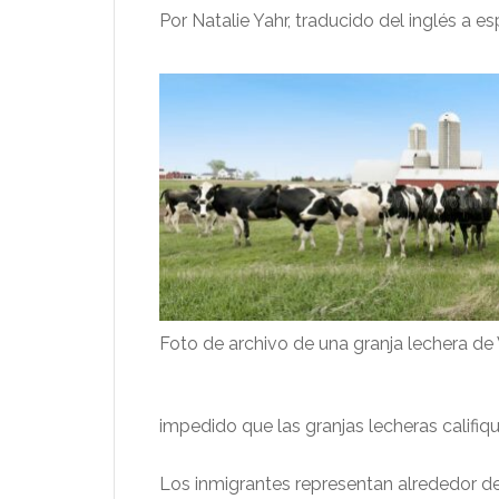
Por Natalie Yahr, traducido del inglés a 
Foto de archivo de una granja lechera de
impedido que las granjas lecheras califiqu
Los inmigrantes representan alrededor del