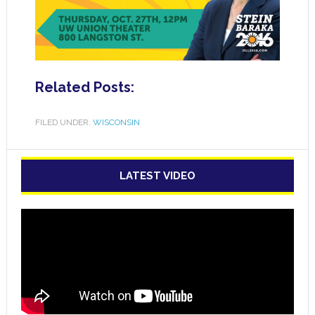
Related Posts:
FILED UNDER:
WISCONSIN
LATEST VIDEO