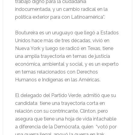
trabajo digno para la ciudadanía
indocumentada, y un cambio radical en la
política exterior para con Latinoamérica”.
Boutureira es un uruguayo que llegó a Estados
Unidos hace más de tres décadas, vivió en
Nueva York y luego se radicó en Texas, tiene
una amplia trayectoria en temas de justicia
económica, ambiental y social, y es un experto
en temas relacionados con Derechos
Humanos e Indígenas en las Américas.
El delegado del Partido Verde, admitió que su
candidata
tiene una trayectoria corta en
relación con su contrincante, Clinton, pero
asegura que tiene una hoja de vida intachable
a diferencia de la Demócrata, quien
“votó por
una guerra ilegal, apoyó la guerra en Irak,