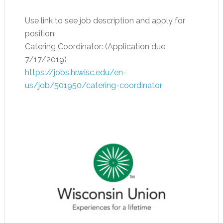
Use link to see job description and apply for
position:
Catering Coordinator: (Application due
7/17/2019)
https://jobs.hr.wisc.edu/en-
us/job/501950/catering-coordinator