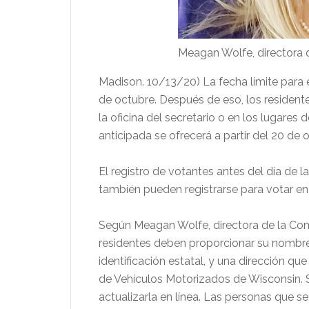
Meagan Wolfe, directora 
Madison. 10/13/20) La fecha límite para e
de octubre. Después de eso, los resident
la oficina del secretario o en los lugare
anticipada se ofrecerá a partir del 20 de 
El registro de votantes antes del día de la
también pueden registrarse para votar en 
Según Meagan Wolfe, directora de la Comis
residentes deben proporcionar su nombre
identificación estatal, y una dirección q
de Vehículos Motorizados de Wisconsin. S
actualizarla en línea. Las personas que s