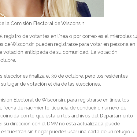
de la Comisión Electoral de Wisconsin
l registro de votantes en línea o por correo es el miércoles 1
es de Wisconsin pueden registrarse para votar en persona en
s de votación anticipada de su comunidad. La votación
octubre.
s elecciones finaliza el 30 de octubre, pero los residentes
su lugar de votación el día de las elecciones.
ión Electoral de Wisconsin, para registrarse en línea, los
, fecha de nacimiento, licencia de conducir o número de
ue coincida con lo que está en los archivos del Departamento
i su dirección con el DMV no está actualizada, puede
e encuentran sin hogar pueden usar una carta de un refugio u