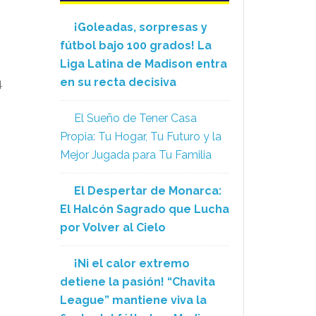
¡Goleadas, sorpresas y
fútbol bajo 100 grados! La
Liga Latina de Madison entra
en su recta decisiva
4
El Sueño de Tener Casa
Propia: Tu Hogar, Tu Futuro y la
Mejor Jugada para Tu Familia
El Despertar de Monarca:
El Halcón Sagrado que Lucha
por Volver al Cielo
¡Ni el calor extremo
detiene la pasión! “Chavita
League” mantiene viva la