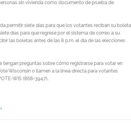
a personas sin vivienda como documento de prueba de
da permitir siete días para que los votantes reciban su boleta
siete días para que regrese por el sistema de correo a su
ibir las boletas antes de las 8 p.m. el día de las elecciones
ue tengan preguntas sobre cómo registrarse para votar en
ote Wisconsin o llamen a la línea directa para votantes
6-VOTE-WIS (868-3947).
N