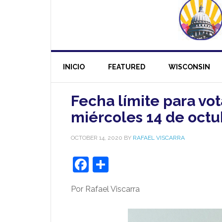
INICIO
FEATURED
WISCONSIN
Fecha límite para vot
miércoles 14 de oct
OCTOBER 14, 2020
BY
RAFAEL VISCARRA
Facebook
Share
Por Rafael Viscarra