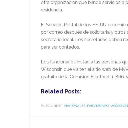
otra organización que brinde servicios 
residencia.
El Servicio Postal de los EE. UU. recomien
por correo después de solicitarla y otros 
secretario local. Los secretarios deben rec
para ser contados.
Los funcionarios instan a las personas q
Wisconsin que visiten el sitio web de MyV
gratuita de la Comisión Electoral: 1-86
Related Posts:
FILED UNDER:
NACIONALES
,
PAÍS/MUNDO
,
WISCONSI