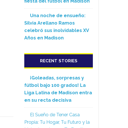
fiesta del fútbol en Madison
Una noche de ensueño:
Silvia Arellano Ramos
celebró sus inolvidables XV
Años en Madison
RECENT STORIES
¡Goleadas, sorpresas y
fútbol bajo 100 grados! La
Liga Latina de Madison entra
en su recta decisiva
El Sueño de Tener Casa
Propia: Tu Hogar, Tu Futuro y la