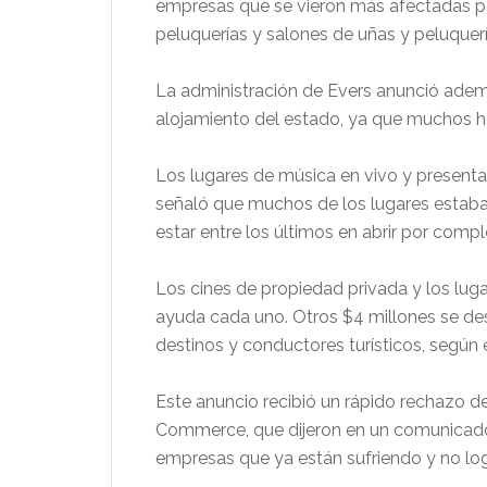
empresas que se vieron más afectadas por
peluquerías y salones de uñas y peluquerí
La administración de Evers anunció ademá
alojamiento del estado, ya que muchos ho
Los lugares de música en vivo y presenta
señaló que muchos de los lugares estaba
estar entre los últimos en abrir por compl
Los cines de propiedad privada y los lugar
ayuda cada uno. Otros $4 millones se des
destinos y conductores turísticos, según
Este anuncio recibió un rápido rechazo 
Commerce, que dijeron en un comunicado 
empresas que ya están sufriendo y no log