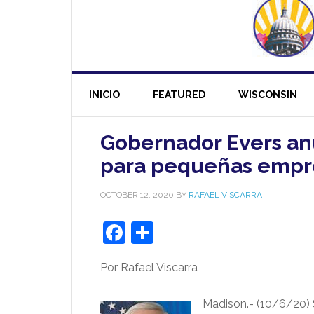
INICIO
FEATURED
WISCONSIN
Gobernador Evers an
para pequeñas empr
OCTOBER 12, 2020
BY
RAFAEL VISCARRA
Facebook
Share
Por Rafael Viscarra
Madison.- (10/6/20) 