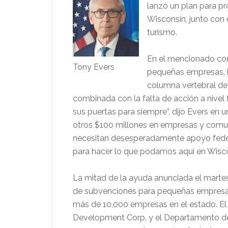
lanzó un plan para p
Wisconsin, junto con 
turismo.
En el mencionado com
Tony Evers
pequeñas empresas, in
columna vertebral de
combinada con la falta de acción a nivel
sus puertas para siempre”, dijo Evers en 
otros $100 millones en empresas y comu
necesitan desesperadamente apoyo fede
para hacer lo que podamos aquí en Wisc
La mitad de la ayuda anunciada el martes
de subvenciones para pequeñas empresa
más de 10,000 empresas en el estado. El
Development Corp. y el Departamento de I