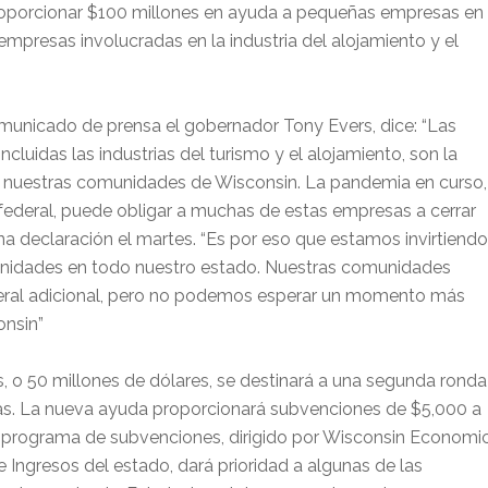
roporcionar $100 millones en ayuda a pequeñas empresas en
empresas involucradas en la industria del alojamiento y el
unicado de prensa el gobernador Tony Evers, dice: “Las
cluidas las industrias del turismo y el alojamiento, son la
 nuestras comunidades de Wisconsin. La pandemia en curso,
 federal, puede obligar a muchas de estas empresas a cerrar
una declaración el martes. “Es por eso que estamos invirtiendo
nidades en todo nuestro estado. Nuestras comunidades
ral adicional, pero no podemos esperar un momento más
onsin”
, o 50 millones de dólares, se destinará a una segunda ronda
s. La nueva ayuda proporcionará subvenciones de $5,000 a
 programa de subvenciones, dirigido por Wisconsin Economi
ngresos del estado, dará prioridad a algunas de las