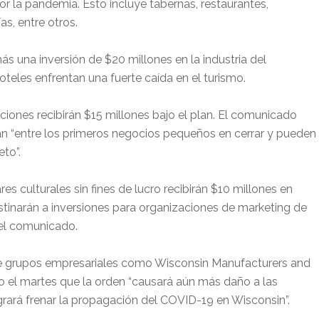
 la pandemia. Esto incluye tabernas, restaurantes,
as, entre otros.
s una inversión de $20 millones en la industria del
teles enfrentan una fuerte caída en el turismo.
ciones recibirán $15 millones bajo el plan. El comunicado
n “entre los primeros negocios pequeños en cerrar y pueden
eto”.
es culturales sin fines de lucro recibirán $10 millones en
tinarán a inversiones para organizaciones de marketing de
 el comunicado.
de grupos empresariales como Wisconsin Manufacturers and
el martes que la orden “causará aún más daño a las
rará frenar la propagación del COVID-19 en Wisconsin”.