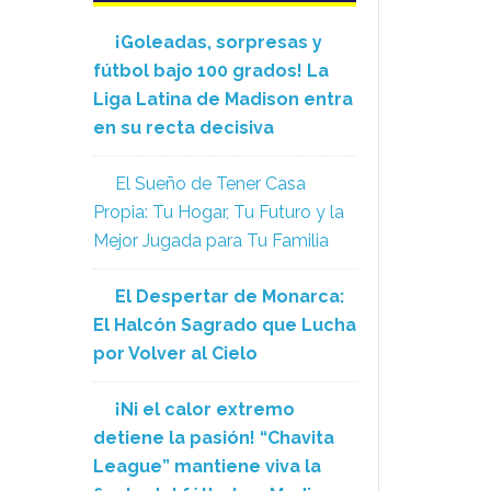
¡Goleadas, sorpresas y
fútbol bajo 100 grados! La
Liga Latina de Madison entra
en su recta decisiva
El Sueño de Tener Casa
Propia: Tu Hogar, Tu Futuro y la
Mejor Jugada para Tu Familia
El Despertar de Monarca:
El Halcón Sagrado que Lucha
por Volver al Cielo
¡Ni el calor extremo
detiene la pasión! “Chavita
League” mantiene viva la