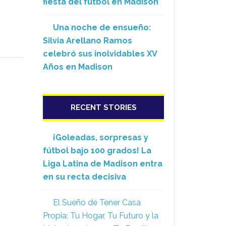
fiesta del fútbol en Madison
Una noche de ensueño:
Silvia Arellano Ramos
celebró sus inolvidables XV
Años en Madison
RECENT STORIES
¡Goleadas, sorpresas y
fútbol bajo 100 grados! La
Liga Latina de Madison entra
en su recta decisiva
El Sueño de Tener Casa
Propia: Tu Hogar, Tu Futuro y la