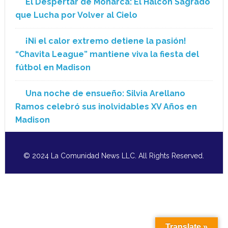
El Despertar de Monarca: El Halcón Sagrado
que Lucha por Volver al Cielo
¡Ni el calor extremo detiene la pasión!
“Chavita League” mantiene viva la fiesta del
fútbol en Madison
Una noche de ensueño: Silvia Arellano
Ramos celebró sus inolvidables XV Años en
Madison
© 2024 La Comunidad News LLC. All Rights Reserved.
Translate »