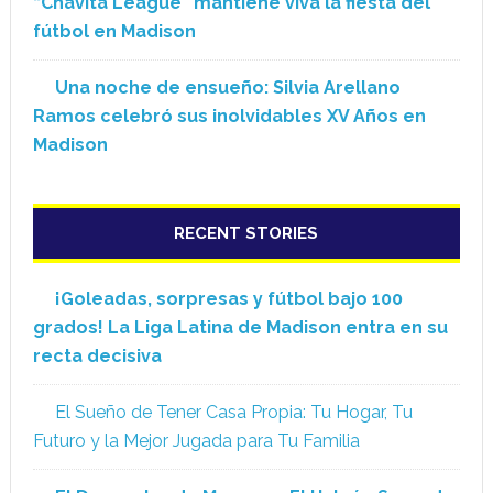
“Chavita League” mantiene viva la fiesta del
fútbol en Madison
Una noche de ensueño: Silvia Arellano
Ramos celebró sus inolvidables XV Años en
Madison
RECENT STORIES
¡Goleadas, sorpresas y fútbol bajo 100
grados! La Liga Latina de Madison entra en su
recta decisiva
El Sueño de Tener Casa Propia: Tu Hogar, Tu
Futuro y la Mejor Jugada para Tu Familia