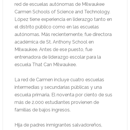
red de escuelas autónomas de Milwaukee
Carmen Schools of Science and Technology.
López tiene experiencia en liderazgo tanto en
el distrito público como en las escuelas
autónomas. Más recientemente, fue directora
académica de St. Anthony School en
Milwaukee. Antes de ese puesto, fue
entrenadora de liderazgo escolar para la
escuela That Can Milwaukee.
La red de Carmen incluye cuatro escuelas
intermedias y secundarias públicas y una
escuela primaria. El noventa por ciento de sus
más de 2.000 estudiantes provienen de
familias de bajos ingresos.
Hija de padres inmigrantes salvadoreños,