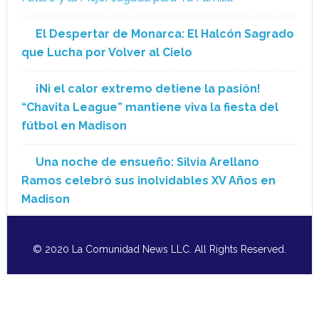
El Despertar de Monarca: El Halcón Sagrado
que Lucha por Volver al Cielo
¡Ni el calor extremo detiene la pasión!
“Chavita League” mantiene viva la fiesta del
fútbol en Madison
Una noche de ensueño: Silvia Arellano
Ramos celebró sus inolvidables XV Años en
Madison
© 2020 La Comunidad News LLC. All Rights Reserved.