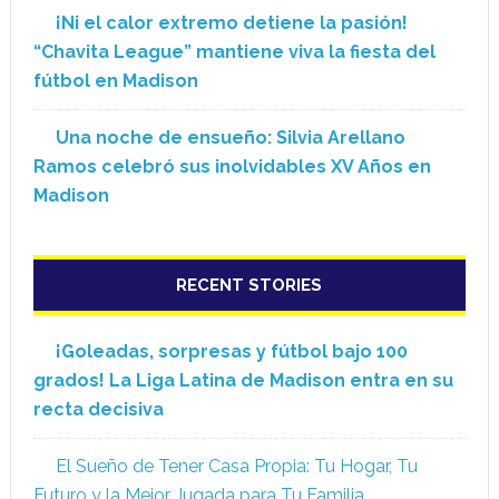
¡Ni el calor extremo detiene la pasión!
“Chavita League” mantiene viva la fiesta del
fútbol en Madison
Una noche de ensueño: Silvia Arellano
Ramos celebró sus inolvidables XV Años en
Madison
RECENT STORIES
¡Goleadas, sorpresas y fútbol bajo 100
grados! La Liga Latina de Madison entra en su
recta decisiva
El Sueño de Tener Casa Propia: Tu Hogar, Tu
Futuro y la Mejor Jugada para Tu Familia