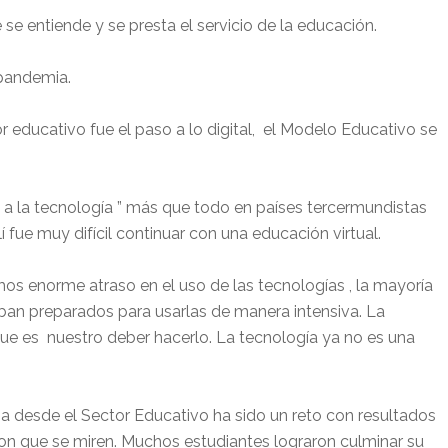
 se entiende y se presta el servicio de la educación.
 pandemia.
educativo fue el paso a lo digital, el Modelo Educativo se
o a la tecnología ” más que todo en países tercermundistas
lí fue muy difícil continuar con una educación virtual.
 enorme atraso en el uso de las tecnologías , la mayoría
an preparados para usarlas de manera intensiva. La
ue es nuestro deber hacerlo. La tecnología ya no es una
ia desde el Sector Educativo ha sido un reto con resultados
on que se miren. Muchos estudiantes lograron culminar su