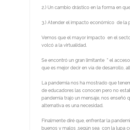
2.) Un cambio drástico en la forma en que
3.) Atender el impacto económico de la
Vemos que el mayor impacto en el sector 
volcó a la virtualidad.
Se encontró un gran limitante ” el acces
que es mejor decir en vía de desarrollo, al
La pandemia nos ha mostrado que tenemos
de educadores las conocen pero no estab
pandemia trajo un mensaje, nos enseñó q
alternativa es una necesidad.
Finalmente diré que, enfrentar la pandem
buenos y malos ,según sea con la lupa c