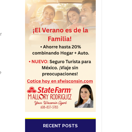
r
e
RECENT POSTS