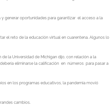
a y generar oportunidades para garantizar el acceso a la
tar el reto de la educación virtual en cuarentena. Algunos lo
de la Universidad de Michigan dijo, con relación a la
ebería eliminarse la calificación en números para pasar a
os en los programas educativos, la pandemia movió
grandes cambios.