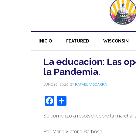
INICIO
FEATURED
WISCONSIN
La educacion: Las opo
la Pandemia.
JUNE 10, 2020
BY
RAFAEL VISCARRA
Facebook
Share
Se comenzó a resolver sobre la marcha, a
Por Maria Victoria Barbosa