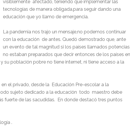
visiblemente afectado, teniendo que implementar las
tecnologías de manera obligada,para seguir dando una
educación que yo llamo de emergencia.
La pandemia nos trajo un mensaje,no podemos continuar
con la educación de antes. Quedó demostrado que, ante
un evento de tal magnitud si los países llamados potencias
no estaban preparados que decir entonces de los países e
 y su población pobre no tiene internet, ni tiene acceso a la
 en el privado, desde la Educación Pre-escolar a la
 todo sujeto dedicado a la educación todo maestro debe
ás fuerte de las sacudidas. En donde destacó tres puntos
ogía .