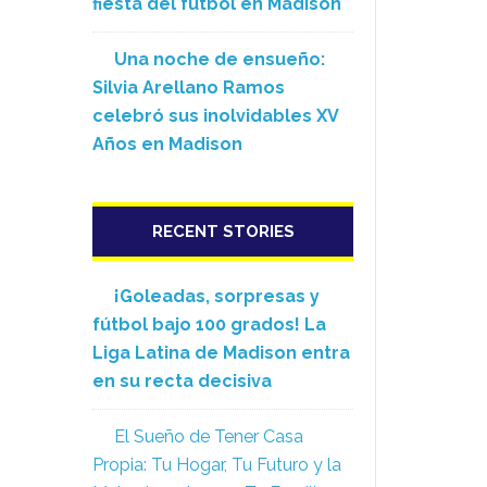
fiesta del fútbol en Madison
Una noche de ensueño:
Silvia Arellano Ramos
celebró sus inolvidables XV
Años en Madison
RECENT STORIES
¡Goleadas, sorpresas y
fútbol bajo 100 grados! La
Liga Latina de Madison entra
en su recta decisiva
El Sueño de Tener Casa
Propia: Tu Hogar, Tu Futuro y la