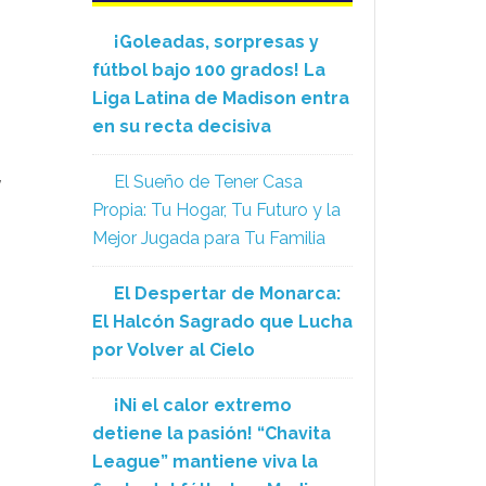
¡Goleadas, sorpresas y
fútbol bajo 100 grados! La
Liga Latina de Madison entra
en su recta decisiva
,
El Sueño de Tener Casa
n
Propia: Tu Hogar, Tu Futuro y la
Mejor Jugada para Tu Familia
El Despertar de Monarca:
El Halcón Sagrado que Lucha
por Volver al Cielo
¡Ni el calor extremo
detiene la pasión! “Chavita
League” mantiene viva la