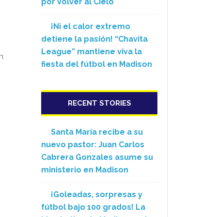
por Volver al Cielo
¡Ni el calor extremo
detiene la pasión! “Chavita
League” mantiene viva la
n
fiesta del fútbol en Madison
RECENT STORIES
Santa María recibe a su
nuevo pastor: Juan Carlos
Cabrera Gonzales asume su
ministerio en Madison
¡Goleadas, sorpresas y
fútbol bajo 100 grados! La