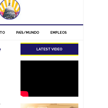
NTO
PAÍS/MUNDO
EMPLEOS
e
LATEST VIDEO
y