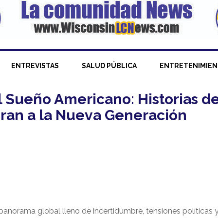
ENTREVISTAS
SALUD PÚBLICA
ENTRETENIMIE
el Sueño Americano: Historias d
iran a la Nueva Generación
anorama global lleno de incertidumbre, tensiones políticas 