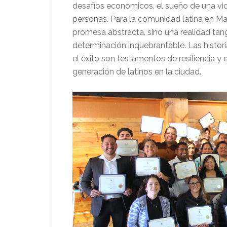
desafíos económicos, el sueño de una v
personas. Para la comunidad latina en Ma
promesa abstracta, sino una realidad tangi
determinación inquebrantable. Las histor
el éxito son testamentos de resiliencia y
generación de latinos en la ciudad.