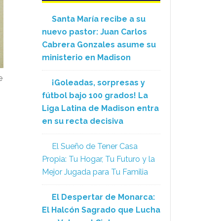
Santa María recibe a su
nuevo pastor: Juan Carlos
Cabrera Gonzales asume su
ministerio en Madison
e
¡Goleadas, sorpresas y
fútbol bajo 100 grados! La
Liga Latina de Madison entra
en su recta decisiva
El Sueño de Tener Casa
Propia: Tu Hogar, Tu Futuro y la
Mejor Jugada para Tu Familia
El Despertar de Monarca:
El Halcón Sagrado que Lucha