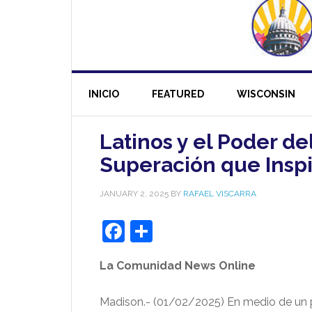
INICIO
FEATURED
WISCONSIN
Latinos y el Poder d
Superación que Insp
JANUARY 2, 2025
BY
RAFAEL VISCARRA
Facebook
Share
La Comunidad News Online
Madison.- (01/02/2025) En medio de un p