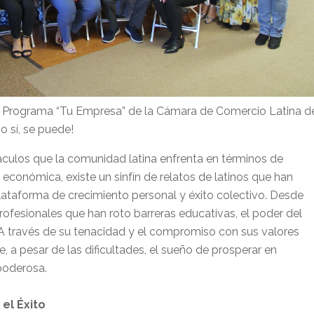
l Programa “Tu Empresa” de la Cámara de Comercio Latina d
 sí, se puede!
culos que la comunidad latina enfrenta en términos de
 económica, existe un sinfín de relatos de latinos que han
lataforma de crecimiento personal y éxito colectivo. Desde
fesionales que han roto barreras educativas, el poder del
A través de su tenacidad y el compromiso con sus valores
, a pesar de las dificultades, el sueño de prosperar en
poderosa.
el Éxito