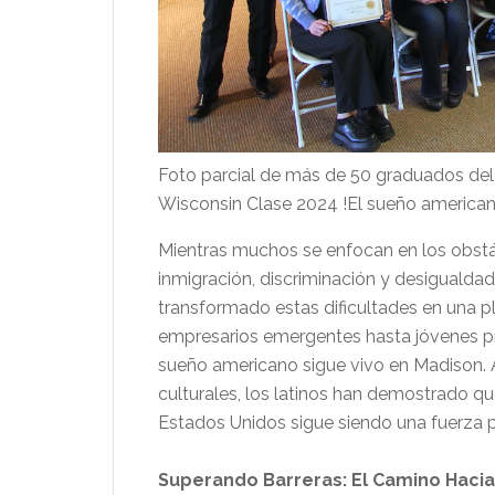
Foto parcial de más de 50 graduados de
Wisconsin Clase 2024 !El sueño americano
Mientras muchos se enfocan en los obstá
inmigración, discriminación y desigualdad
transformado estas dificultades en una p
empresarios emergentes hasta jóvenes pro
sueño americano sigue vivo en Madison. 
culturales, los latinos han demostrado que
Estados Unidos sigue siendo una fuerza 
Superando Barreras: El Camino Hacia 