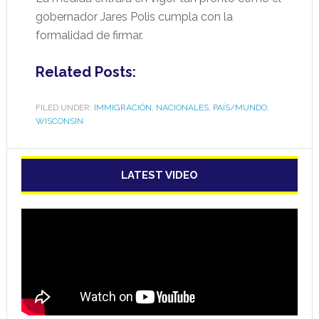
gobernador Jares Polis cumpla con la
formalidad de firmar.
Related Posts:
FILED UNDER:
IMMIGRACIÓN
,
NACIONALES
,
PAÍS/MUNDO
,
WISCONSIN
LATEST VIDEO