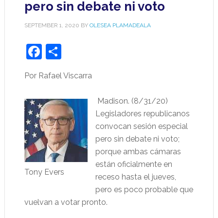
pero sin debate ni voto
SEPTEMBER 1, 2020
BY
OLESEA PLAMADEALA
Facebook
Share
Por Rafael Viscarra
Madison. (8/31/20)
Legisladores republicanos
convocan sesión especial
pero sin debate ni voto;
porque ambas cámaras
están oficialmente en
Tony Evers
receso hasta el jueves,
pero es poco probable que
vuelvan a votar pronto.